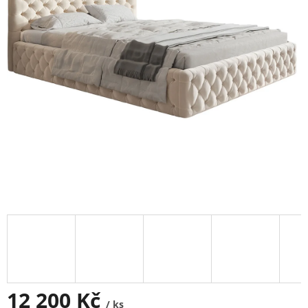
12 200 Kč
/ ks