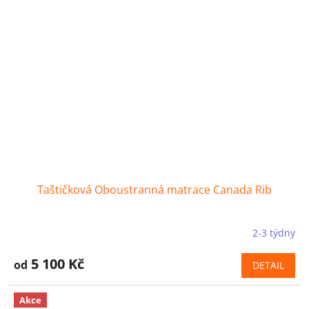
Taštičková Oboustranná matrace Canada Rib
2-3 týdny
5 100 Kč
od
DETAIL
Akce