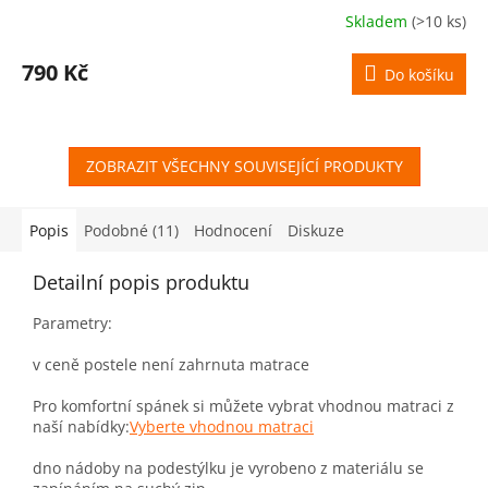
Skladem
(>10 ks)
790 Kč
Do košíku
ZOBRAZIT VŠECHNY SOUVISEJÍCÍ PRODUKTY
Popis
Podobné (11)
Hodnocení
Diskuze
Detailní popis produktu
Parametry:
v ceně postele není zahrnuta matrace
Pro komfortní spánek si můžete vybrat vhodnou matraci z
naší nabídky:
Vyberte vhodnou matraci
dno nádoby na podestýlku je vyrobeno z materiálu se