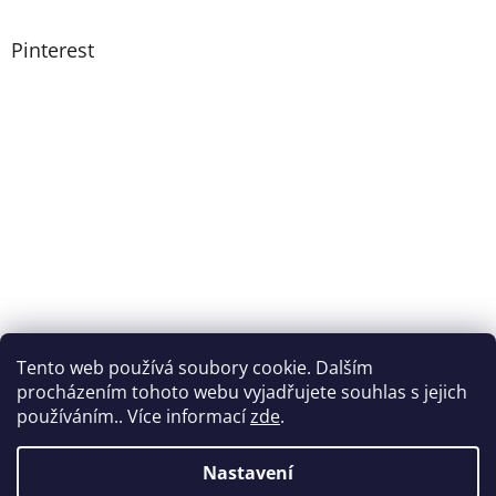
Pinterest
Tento web používá soubory cookie. Dalším
procházením tohoto webu vyjadřujete souhlas s jejich
používáním.. Více informací
zde
.
Nastavení
Vytvořil Shoptet