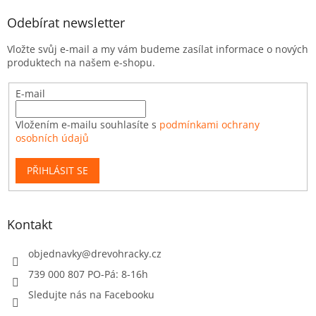
Odebírat newsletter
Vložte svůj e-mail a my vám budeme zasílat informace o nových
produktech na našem e-shopu.
E-mail
Vložením e-mailu souhlasíte s
podmínkami ochrany
osobních údajů
PŘIHLÁSIT SE
Kontakt
objednavky
@
drevohracky.cz
739 000 807 PO-Pá: 8-16h
Sledujte nás na Facebooku