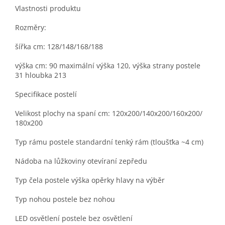
Vlastnosti produktu
Rozměry:
šířka cm: 128/148/168/188
výška cm: 90 maximální výška 120, výška strany postele
31 hloubka 213
Specifikace postelí
Velikost plochy na spaní cm: 120x200/140x200/160x200/
180x200
Typ rámu postele standardní tenký rám (tloušťka ~4 cm)
Nádoba na lůžkoviny otevíraní zepředu
Typ čela postele výška opěrky hlavy na výběr
Typ nohou postele bez nohou
LED osvětlení postele bez osvětlení