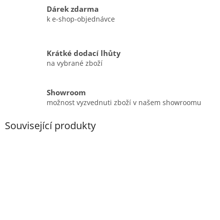
Dárek zdarma
k e-shop-objednávce
Krátké dodací lhůty
na vybrané zboží
Showroom
možnost vyzvednuti zboží v našem showroomu
Související produkty