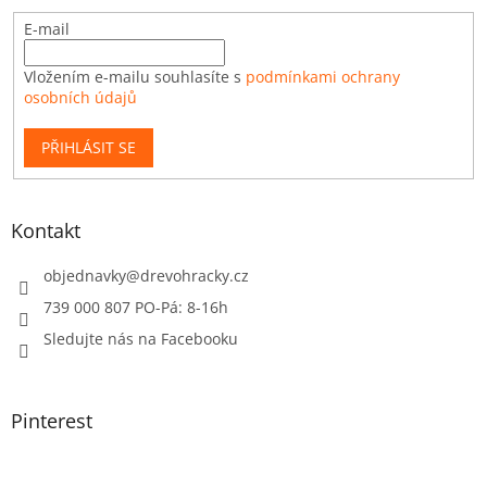
E-mail
Vložením e-mailu souhlasíte s
podmínkami ochrany
osobních údajů
PŘIHLÁSIT SE
Kontakt
objednavky
@
drevohracky.cz
739 000 807 PO-Pá: 8-16h
Sledujte nás na Facebooku
Pinterest