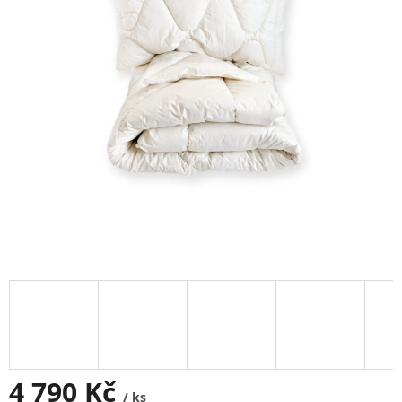
4 790 Kč
/ ks