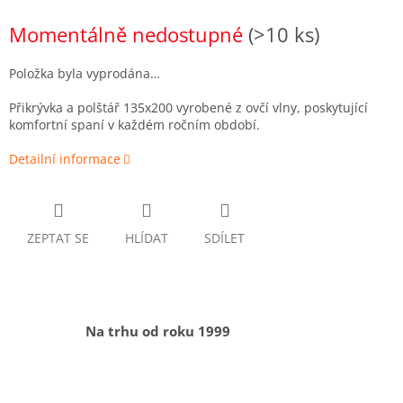
Měrná
Momentálně nedostupné
(>10 ks)
cena:
Položka byla vyprodána…
Přikrývka a polštář 135x200 vyrobené z ovčí vlny, poskytující
komfortní spaní v každém ročním období.
Detailní informace
ZEPTAT SE
HLÍDAT
SDÍLET
Na trhu od roku 1999