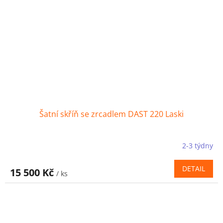
Šatní skříň se zrcadlem DAST 220 Laski
2-3 týdny
DETAIL
15 500 Kč
/ ks