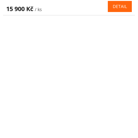
DETAIL
15 900 Kč
/ ks