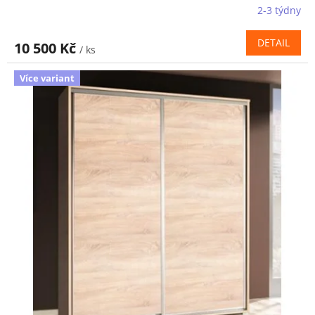
2-3 týdny
DETAIL
10 500 Kč
/ ks
Více variant