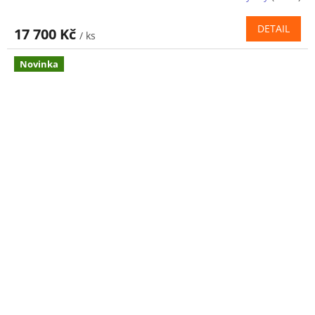
DETAIL
17 700 Kč
/ ks
Novinka