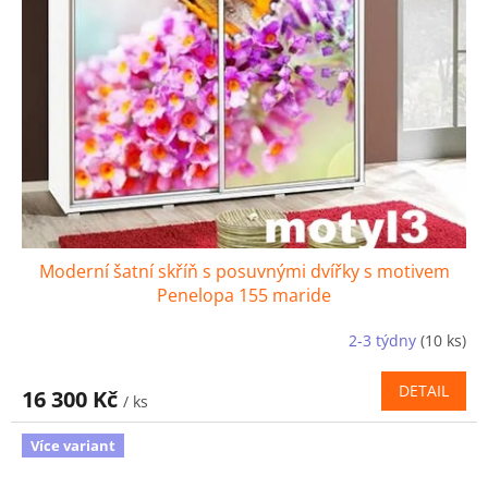
Moderní šatní skříň s posuvnými dvířky s motivem
Penelopa 155 maride
2-3 týdny
(10 ks)
DETAIL
16 300 Kč
/ ks
Více variant