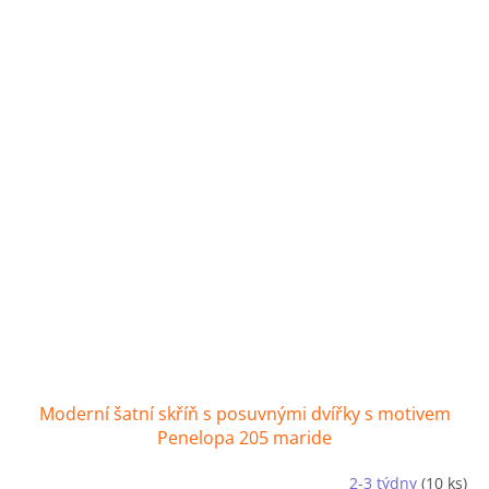
Moderní šatní skříň s posuvnými dvířky s motivem
Penelopa 205 maride
2-3 týdny
(10 ks)