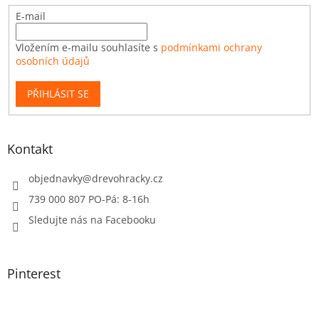
E-mail
Vložením e-mailu souhlasíte s
podmínkami ochrany
osobních údajů
PŘIHLÁSIT SE
Kontakt
objednavky
@
drevohracky.cz
739 000 807 PO-Pá: 8-16h
Sledujte nás na Facebooku
Pinterest