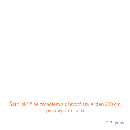
Šatní skříň se zrcadlem z dřevotřísky Arden 220 cm
pískový dub Laski
2-3 týdny