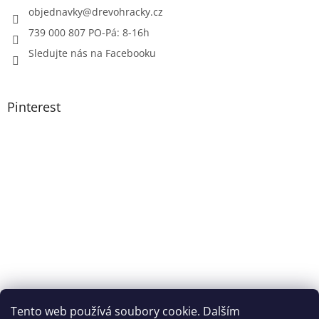
objednavky
@
drevohracky.cz
739 000 807 PO-Pá: 8-16h
Sledujte nás na Facebooku
Pinterest
Tento web používá soubory cookie. Dalším