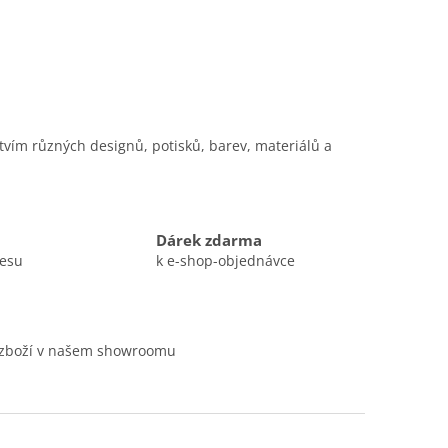
tvím různých designů, potisků, barev, materiálů a
Dárek zdarma
resu
k e-shop-objednávce
 zboží v našem showroomu