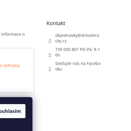
Kontakt
t informace o
objednavky
@
drevohra
cky.cz
739 000 807 PO-Pá: 8-1
6h
Sledujte nás na Facebo
i ochrany
oku
ouhlasím