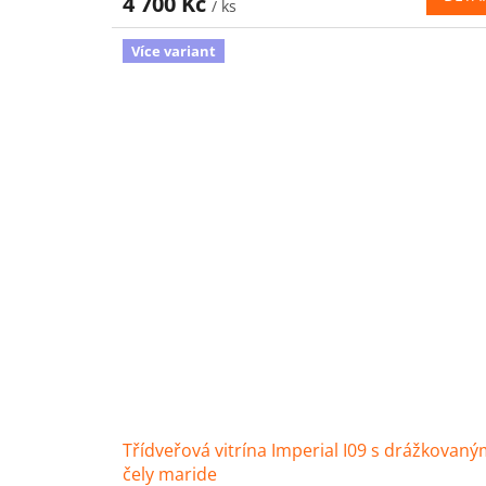
4 700 Kč
/ ks
Více variant
Třídveřová vitrína Imperial I09 s drážkovaný
čely maride