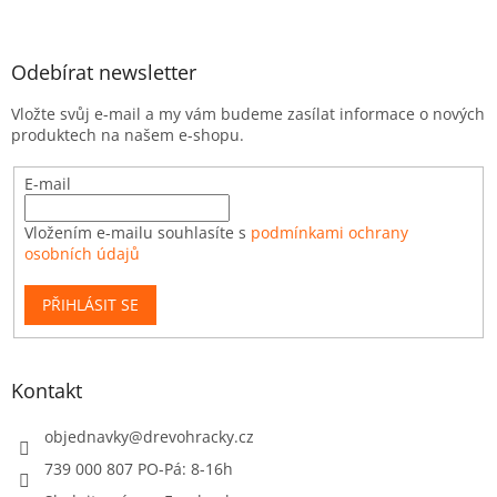
Odebírat newsletter
Vložte svůj e-mail a my vám budeme zasílat informace o nových
produktech na našem e-shopu.
E-mail
Vložením e-mailu souhlasíte s
podmínkami ochrany
osobních údajů
PŘIHLÁSIT SE
Kontakt
objednavky
@
drevohracky.cz
739 000 807 PO-Pá: 8-16h