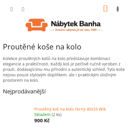
Přejít
NÁKUP
na
obsah
KOŠÍK
Proutěné koše na kolo
Kolekce proutěných košů na kolo představuje kombinaci
elegancie a praktičnosti. Každý koš je pečlivě ručně vyroben z
proutí, dodávajícímu mu přírodní a autentický vzhled. Tyto koše
nejsou pouze stylovým doplňkem, ale i praktickým úložným
prostorem na kolo.
Nejprodávanější
Proutěný koš na kolo černý 40x33 Wik
Skladem
(2 ks)
900 Kč