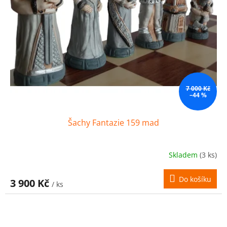
7 000 Kč
–44 %
Šachy Fantazie 159 mad
Skladem
(3 ks)
Do košíku
3 900 Kč
/ ks