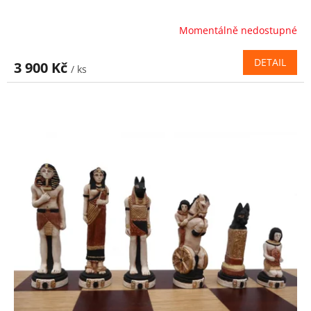
Momentálně nedostupné
DETAIL
3 900 Kč
/ ks