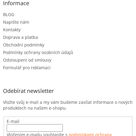
a
Informace
t
BLOG
í
Napište nám
Kontakty
Doprava a platba
Obchodní podmínky
Podmínky ochrany osobních údajů
Odstoupení od smlouvy
Formulář pro reklamaci
Odebírat newsletter
Vložte svůj e-mail a my vám budeme zasílat informace o nových
produktech na našem e-shopu.
E-mail
Vložením e-mailu souhlasíte s
podmínkami ochrany