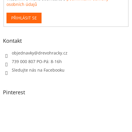
osobních údajů
PŘIHLÁSIT SE
Kontakt
objednavky
@
drevohracky.cz
739 000 807 PO-Pá: 8-16h
Sledujte nás na Facebooku
Pinterest