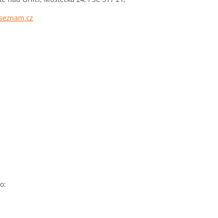
@seznam.cz
o: