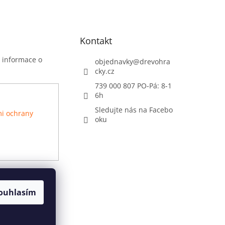
Kontakt
t informace o
objednavky
@
drevohra
cky.cz
739 000 807 PO-Pá: 8-1
6h
Sledujte nás na Facebo
i ochrany
oku
ouhlasím