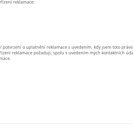
řízení reklamace:
 potvrzení o uplatnění reklamace s uvedením, kdy jsem toto právo
řízení reklamace požaduji, spolu s uvedením mých kontaktních úda
amace.