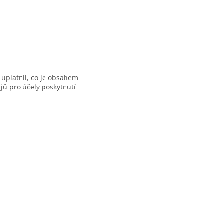
 uplatnil, co je obsahem
jů pro účely poskytnutí