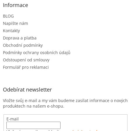
a
Informace
t
BLOG
í
Napište nám
Kontakty
Doprava a platba
Obchodní podmínky
Podmínky ochrany osobních údajů
Odstoupení od smlouvy
Formulář pro reklamaci
Odebírat newsletter
Vložte svůj e-mail a my vám budeme zasílat informace o nových
produktech na našem e-shopu.
E-mail