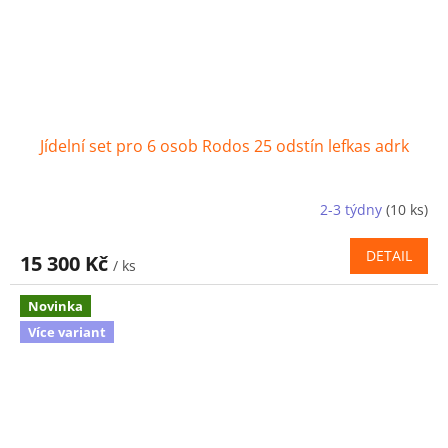
Jídelní set pro 6 osob Rodos 25 odstín lefkas adrk
2-3 týdny
(10 ks)
DETAIL
15 300 Kč
/ ks
Novinka
Více variant