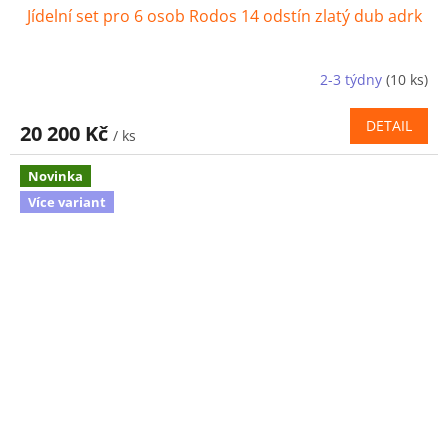
Jídelní set pro 6 osob Rodos 14 odstín zlatý dub adrk
2-3 týdny
(10 ks)
DETAIL
20 200 Kč
/ ks
Novinka
Více variant