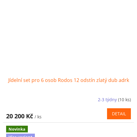
Jídelní set pro 6 osob Rodos 12 odstín zlatý dub adrk
2-3 týdny
(10 ks)
DETAIL
20 200 Kč
/ ks
Novinka
Více variant