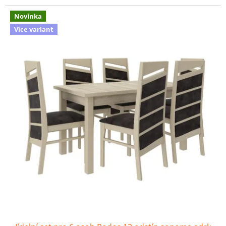
Novinka
Více variant