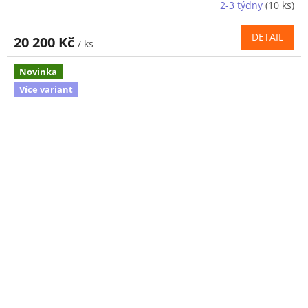
2-3 týdny
(10 ks)
DETAIL
20 200 Kč
/ ks
Novinka
Více variant