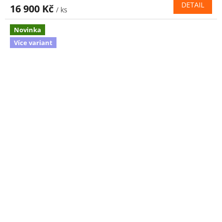
DETAIL
16 900 Kč
/ ks
Novinka
Více variant