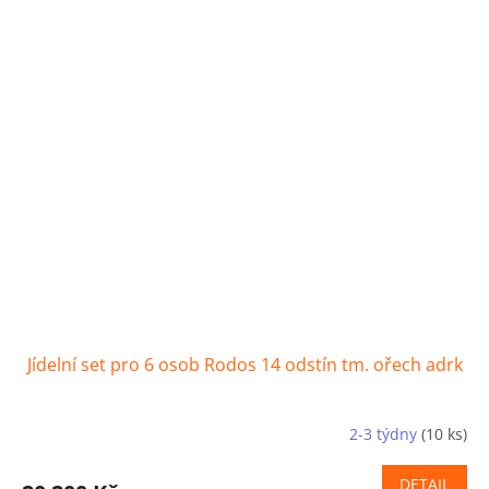
Jídelní set pro 6 osob Rodos 14 odstín tm. ořech adrk
2-3 týdny
(10 ks)
DETAIL