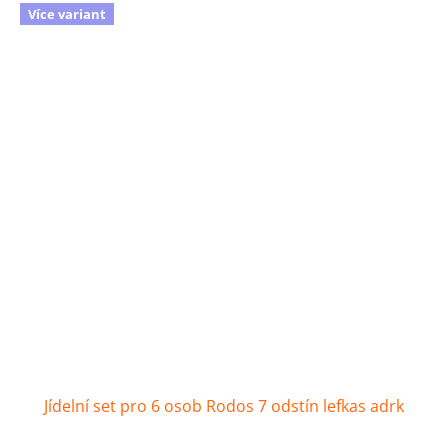
Více variant
Jídelní set pro 6 osob Rodos 7 odstín lefkas adrk