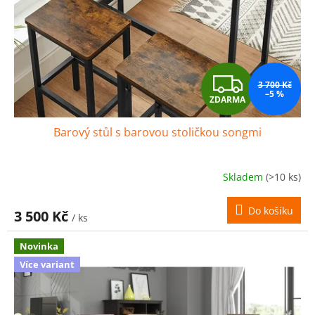
Z
3 700 Kč
–5 %
ZDARMA
D
Barový stůl s barovou stoličkou songmi
A
R
Skladem
(>10 ks)
M
Do košíku
3 500 Kč
/ ks
A
Novinka
Více variant