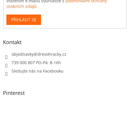
Vložením e-mailu souhlasíte s
podmínkami ochrany
osobních údajů
PŘIHLÁSIT SE
Kontakt
objednavky
@
drevohracky.cz
739 000 807 PO-Pá: 8-16h
Sledujte nás na Facebooku
Pinterest