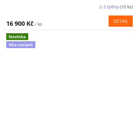
2-3 týdny
(10 ks)
DETAIL
16 900 Kč
/ ks
Novinka
Více variant