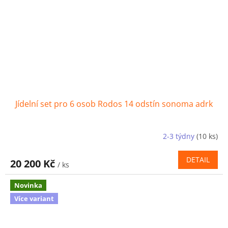
Jídelní set pro 6 osob Rodos 14 odstín sonoma adrk
2-3 týdny
(10 ks)
DETAIL
20 200 Kč
/ ks
Novinka
Více variant