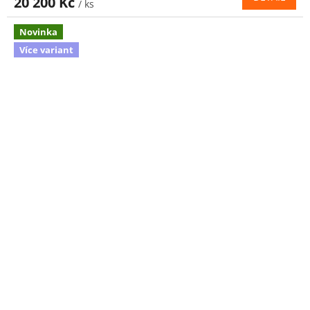
20 200 Kč
/ ks
Novinka
Více variant