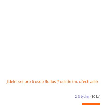
Jídelní set pro 6 osob Rodos 7 odstín tm. ořech adrk
2-3 týdny
(10 ks)