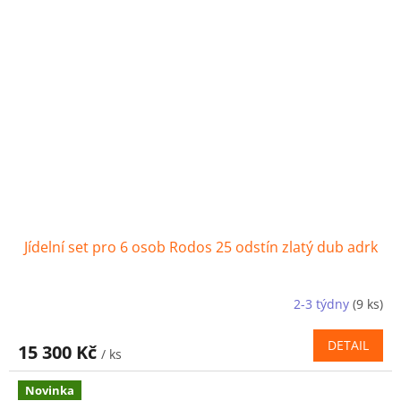
Jídelní set pro 6 osob Rodos 25 odstín zlatý dub adrk
2-3 týdny
(9 ks)
DETAIL
15 300 Kč
/ ks
Novinka