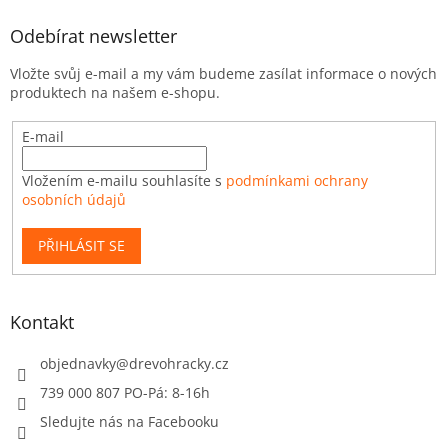
Odebírat newsletter
Vložte svůj e-mail a my vám budeme zasílat informace o nových
produktech na našem e-shopu.
E-mail
Vložením e-mailu souhlasíte s
podmínkami ochrany
osobních údajů
PŘIHLÁSIT SE
Kontakt
objednavky
@
drevohracky.cz
739 000 807 PO-Pá: 8-16h
Sledujte nás na Facebooku