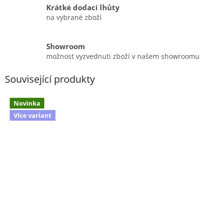
Krátké dodací lhůty
na vybrané zboží
Showroom
možnost vyzvednuti zboží v našem showroomu
Související produkty
Novinka
Více variant