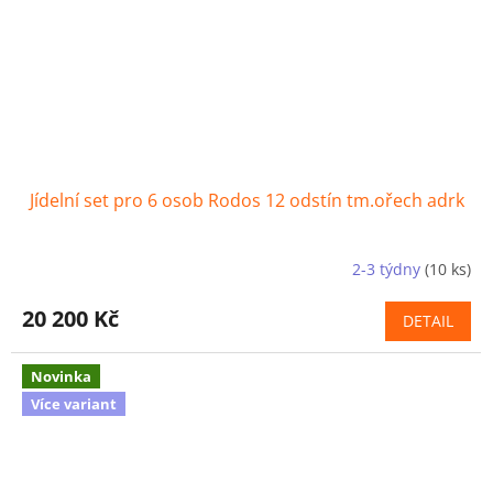
Jídelní set pro 6 osob Rodos 12 odstín tm.ořech adrk
2-3 týdny
(10 ks)
20 200 Kč
DETAIL
Novinka
Více variant