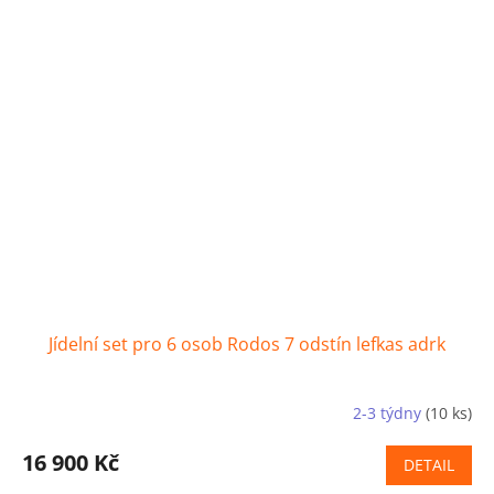
Jídelní set pro 6 osob Rodos 7 odstín lefkas adrk
2-3 týdny
(10 ks)
16 900 Kč
DETAIL