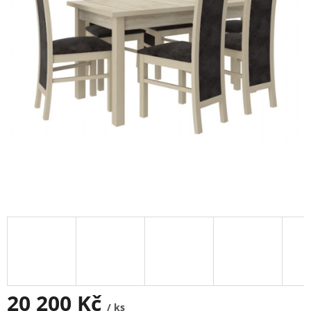
20 200 Kč
/ ks