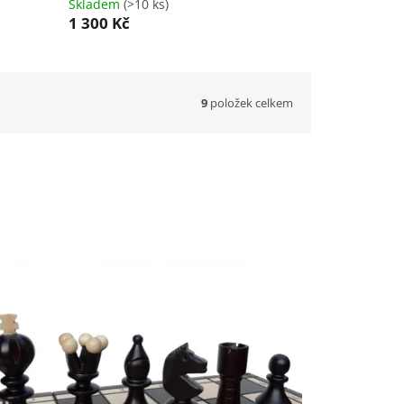
Skladem
(>10 ks)
1 300 Kč
9
položek celkem