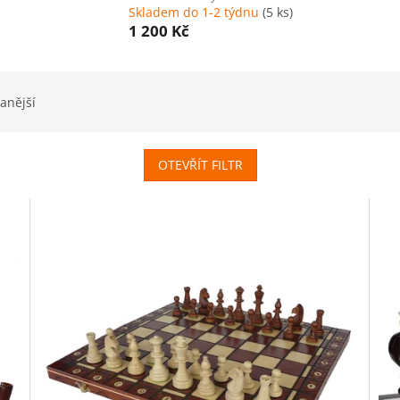
Skladem do 1-2 týdnu
(5 ks)
1 200 Kč
anější
OTEVŘÍT FILTR