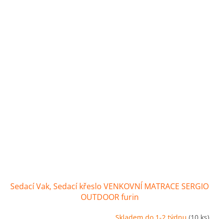
Sedací Vak, Sedací křeslo VENKOVNÍ MATRACE SERGIO
OUTDOOR furin
Skladem do 1-2 týdnu
(10 ks)