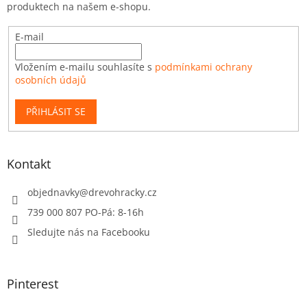
produktech na našem e-shopu.
E-mail
Vložením e-mailu souhlasíte s
podmínkami ochrany
osobních údajů
PŘIHLÁSIT SE
Kontakt
objednavky
@
drevohracky.cz
739 000 807 PO-Pá: 8-16h
Sledujte nás na Facebooku
Pinterest