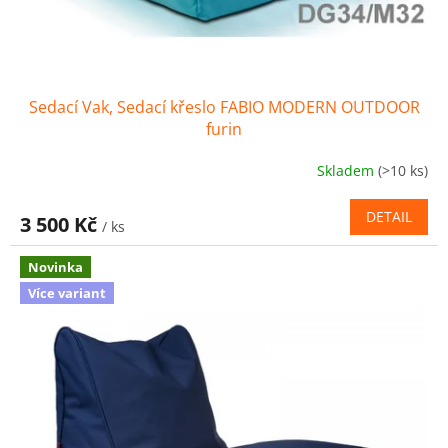
Sedací Vak, Sedací křeslo FABIO MODERN OUTDOOR
furin
Skladem
(>10 ks)
DETAIL
3 500 Kč
/ ks
Novinka
Více variant