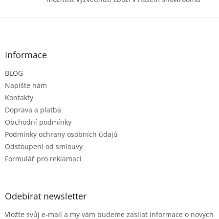
Z
á
p
a
Informace
t
BLOG
í
Napište nám
Kontakty
Doprava a platba
Obchodní podmínky
Podmínky ochrany osobních údajů
Odstoupení od smlouvy
Formulář pro reklamaci
Odebírat newsletter
Vložte svůj e-mail a my vám budeme zasílat informace o nových