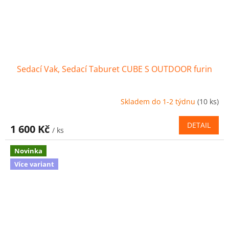
Sedací Vak, Sedací Taburet CUBE S OUTDOOR furin
Skladem do 1-2 týdnu
(10 ks)
DETAIL
1 600 Kč
/ ks
Novinka
Více variant