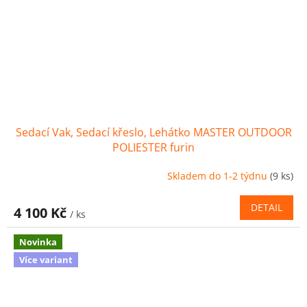
Sedací Vak, Sedací křeslo, Lehátko MASTER OUTDOOR
POLIESTER furin
Skladem do 1-2 týdnu
(9 ks)
DETAIL
4 100 Kč
/ ks
Novinka
Více variant