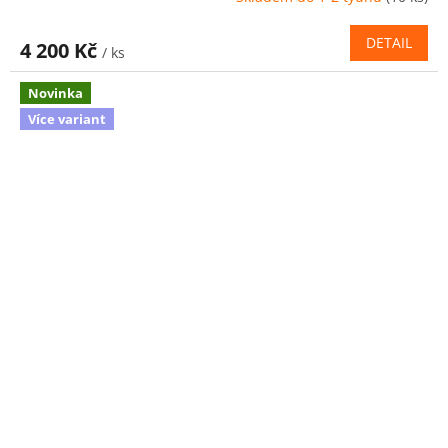
DETAIL
4 200 Kč
/ ks
Novinka
Více variant