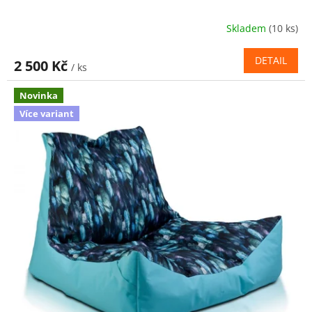
Skladem
(10 ks)
DETAIL
2 500 Kč
/ ks
Novinka
Více variant