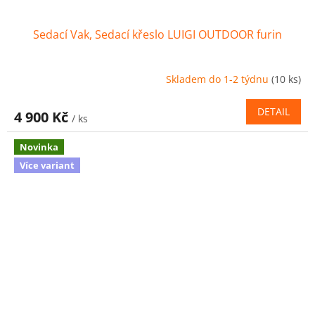
Sedací Vak, Sedací křeslo LUIGI OUTDOOR furin
Skladem do 1-2 týdnu
(10 ks)
DETAIL
4 900 Kč
/ ks
Novinka
Více variant