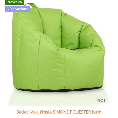
Novinka
Více variant
Sedací Vak, křeslo SIMONE POLIESTER furin