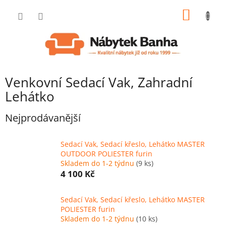
Přejít
NÁKUP
na
obsah
KOŠÍK
Venkovní Sedací Vak, Zahradní
Lehátko
Nejprodávanější
Sedací Vak, Sedací křeslo, Lehátko MASTER
OUTDOOR POLIESTER furin
Skladem do 1-2 týdnu
(9 ks)
4 100 Kč
Sedací Vak, Sedací křeslo, Lehátko MASTER
POLIESTER furin
Skladem do 1-2 týdnu
(10 ks)