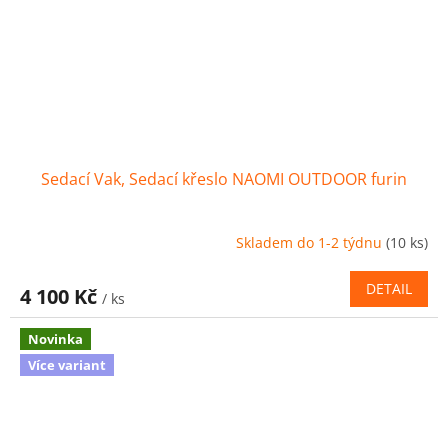
Sedací Vak, Sedací křeslo NAOMI OUTDOOR furin
Skladem do 1-2 týdnu
(10 ks)
DETAIL
4 100 Kč
/ ks
Novinka
Více variant