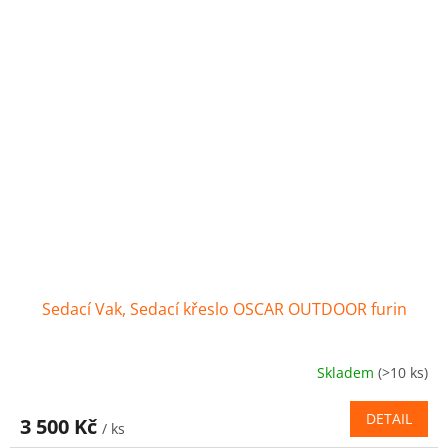
Sedací Vak, Sedací křeslo OSCAR OUTDOOR furin
Skladem
(>10 ks)
DETAIL
3 500 Kč
/ ks