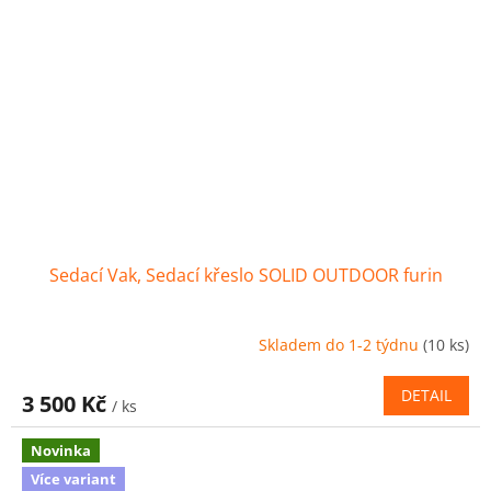
Sedací Vak, Sedací křeslo SOLID OUTDOOR furin
Skladem do 1-2 týdnu
(10 ks)
DETAIL
3 500 Kč
/ ks
Novinka
Více variant