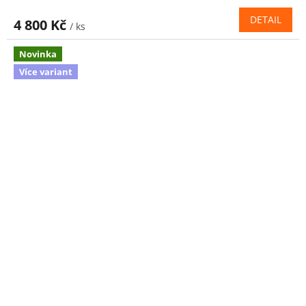
DETAIL
4 800 Kč
/ ks
Novinka
Více variant