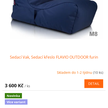
Sedací Vak, Sedací křeslo FLAVIO OUTDOOR furin
Skladem do 1-2 týdnu
(10 ks)
DETAIL
3 600 Kč
/ ks
Novinka
Více variant