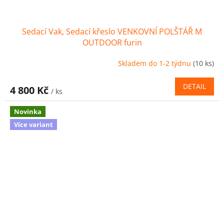
Sedací Vak, Sedací křeslo VENKOVNÍ POLŠTÁŘ M
OUTDOOR furin
Skladem do 1-2 týdnu
(10 ks)
DETAIL
4 800 Kč
/ ks
Novinka
Více variant