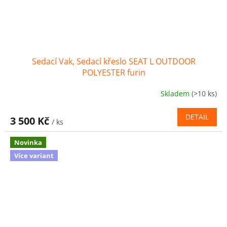
Sedací Vak, Sedací křeslo SEAT L OUTDOOR
POLYESTER furin
Skladem
(>10 ks)
DETAIL
3 500 Kč
/ ks
Novinka
Více variant