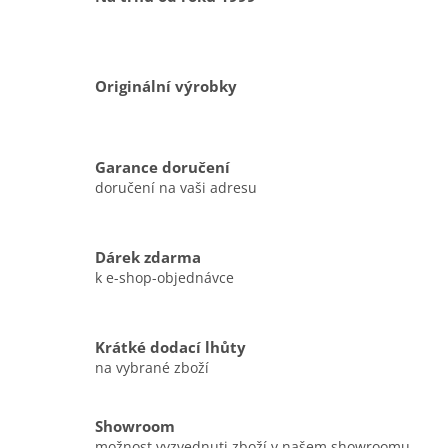
Originální výrobky
Garance doručení
doručení na vaši adresu
Dárek zdarma
k e-shop-objednávce
Krátké dodací lhůty
na vybrané zboží
Showroom
možnost vyzvednuti zboží v našem showroomu