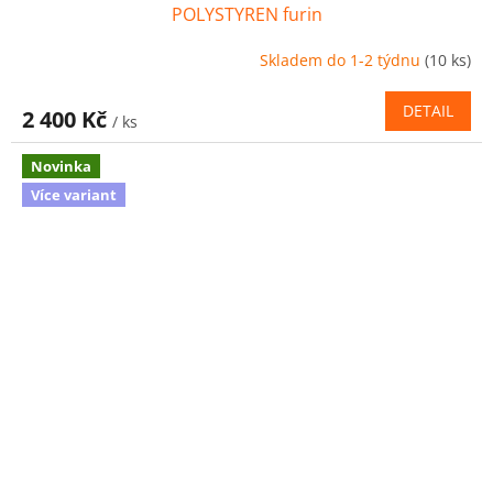
POLYSTYREN furin
Skladem do 1-2 týdnu
(10 ks)
DETAIL
2 400 Kč
/ ks
Novinka
Více variant