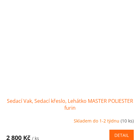
Sedací Vak, Sedací křeslo, Lehátko MASTER POLIESTER
furin
Skladem do 1-2 týdnu
(10 ks)
DETAIL
2 800 Kč
/ ks