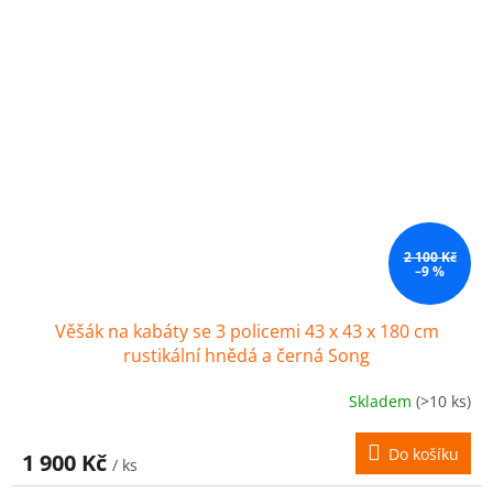
2 100 Kč
–9 %
Věšák na kabáty se 3 policemi 43 x 43 x 180 cm
rustikální hnědá a černá Song
Skladem
(>10 ks)
Do košíku
1 900 Kč
/ ks