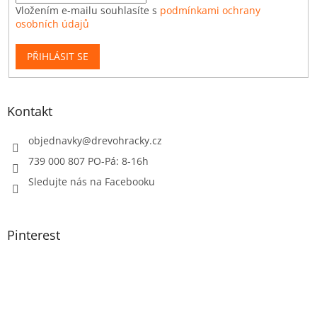
Vložením e-mailu souhlasíte s
podmínkami ochrany
osobních údajů
PŘIHLÁSIT SE
Kontakt
objednavky
@
drevohracky.cz
739 000 807 PO-Pá: 8-16h
Sledujte nás na Facebooku
Pinterest