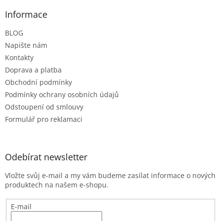
p
a
Informace
t
BLOG
í
Napište nám
Kontakty
Doprava a platba
Obchodní podmínky
Podmínky ochrany osobních údajů
Odstoupení od smlouvy
Formulář pro reklamaci
Odebírat newsletter
Vložte svůj e-mail a my vám budeme zasílat informace o nových
produktech na našem e-shopu.
E-mail