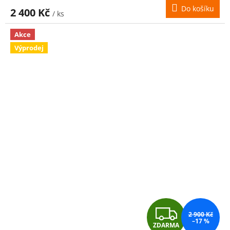
M
Do košíku
2 400 Kč
/ ks
A
Akce
Výprodej
Z
2 900 Kč
–17 %
ZDARMA