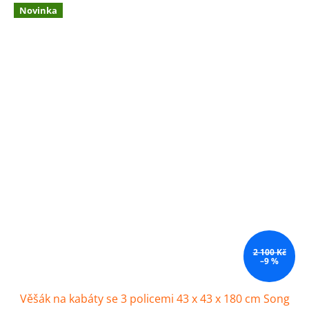
Novinka
2 100 Kč
–9 %
Věšák na kabáty se 3 policemi 43 x 43 x 180 cm Song