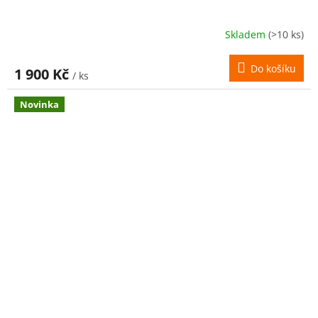
Skladem
(>10 ks)
Do košíku
1 900 Kč
/ ks
Novinka