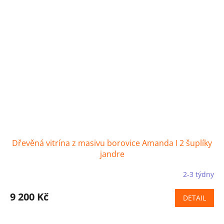
Dřevěná vitrína z masivu borovice Amanda I 2 šuplíky
jandre
2-3 týdny
9 200 Kč
DETAIL