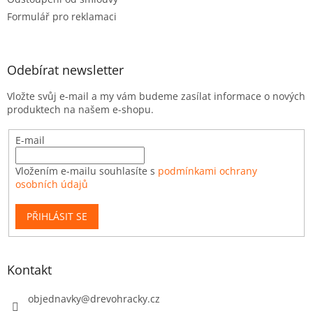
Formulář pro reklamaci
Odebírat newsletter
Vložte svůj e-mail a my vám budeme zasílat informace o nových
produktech na našem e-shopu.
E-mail
Vložením e-mailu souhlasíte s
podmínkami ochrany
osobních údajů
PŘIHLÁSIT SE
Kontakt
objednavky
@
drevohracky.cz