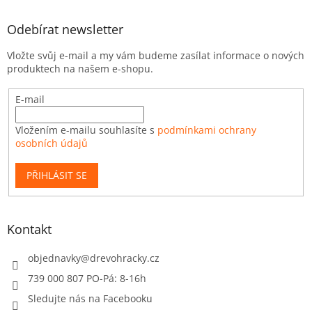
Odebírat newsletter
Vložte svůj e-mail a my vám budeme zasílat informace o nových
produktech na našem e-shopu.
E-mail
Vložením e-mailu souhlasíte s
podmínkami ochrany
osobních údajů
PŘIHLÁSIT SE
Kontakt
objednavky
@
drevohracky.cz
739 000 807 PO-Pá: 8-16h
Sledujte nás na Facebooku