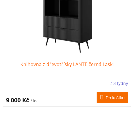
Knihovna z dřevotřísky LANTE černá Laski
2-3 týdny
Do košíku
9 000 Kč
/ ks