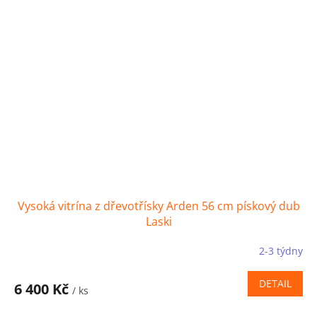
Vysoká vitrína z dřevotřísky Arden 56 cm pískový dub
Laski
2-3 týdny
DETAIL
6 400 Kč
/ ks