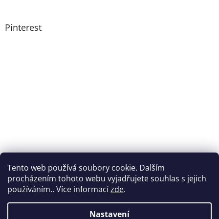
Pinterest
Tento web používá soubory cookie. Dalším
procházením tohoto webu vyjadřujete souhlas s jejich
používáním.. Více informací
zde
.
Nastavení
Vytvořil Shoptet