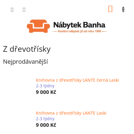
Přejít
NÁKUP
na
obsah
KOŠÍK
Z dřevotřísky
Nejprodávanější
Knihovna z dřevotřísky LANTE černá Laski
2-3 týdny
9 000 Kč
Knihovna z dřevotřísky LANTE Laski
2-3 týdny
9 000 Kč