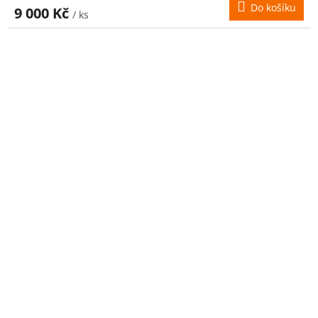
Do košíku
9 000 Kč
/ ks