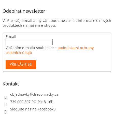
Odebírat newsletter
Vložte svůj e-mail a my vám budeme zasílat informace o nových
produktech na našem e-shopu.
E-mail
Vložením e-mailu souhlasíte s
podmínkami ochrany
osobních údajů
PŘIHLÁSIT SE
Kontakt
objednavky
@
drevohracky.cz
739 000 807 PO-Pá: 8-16h
Sledujte nás na Facebooku