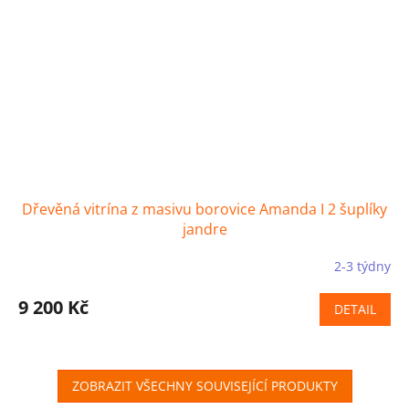
Dřevěná vitrína z masivu borovice Amanda I 2 šuplíky
jandre
2-3 týdny
9 200 Kč
DETAIL
ZOBRAZIT VŠECHNY SOUVISEJÍCÍ PRODUKTY