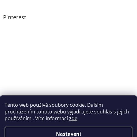
Pinterest
Tento web používá soubory cookie. Dalším
procházením tohoto webu vyjadřujete souhlas s jejich
používáním.. Více informací
zde
.
Nastavení
Vytvořil Shoptet