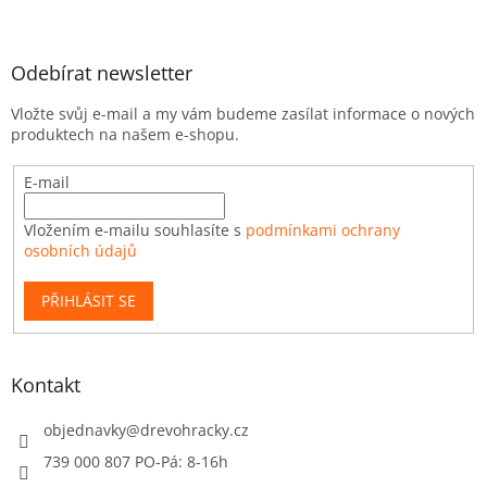
Odebírat newsletter
Vložte svůj e-mail a my vám budeme zasílat informace o nových
produktech na našem e-shopu.
E-mail
Vložením e-mailu souhlasíte s
podmínkami ochrany
osobních údajů
PŘIHLÁSIT SE
Kontakt
objednavky
@
drevohracky.cz
739 000 807 PO-Pá: 8-16h