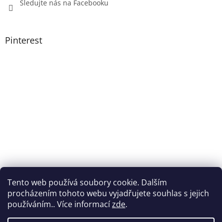
Sledujte nás na Facebooku
Pinterest
Tento web používá soubory cookie. Dalším
procházením tohoto webu vyjadřujete souhlas s jejich
používáním.. Více informací
zde
.