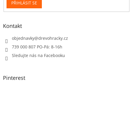
PŘIHLÁSIT SE
Kontakt
objednavky
@
drevohracky.cz
739 000 807 PO-Pá: 8-16h
Sledujte nás na Facebooku
Pinterest