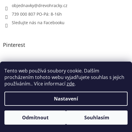
objednavky
@
drevohracky.cz
739 000 807 PO-Pá: 8-16h
Sledujte nás na Facebooku
Pinterest
Tento web používá soubory cookie. Dalším
procházením tohoto webu vyjadřujete souhlas s jejich
používáním.. Více informací
zde
.
Nastavení
Odmítnout
Souhlasím