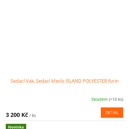
Sedací Vak, Sedací křeslo ISLAND POLYESTER furin
Skladem
(>10 ks)
DETAIL
3 200 Kč
/ ks
Novinka