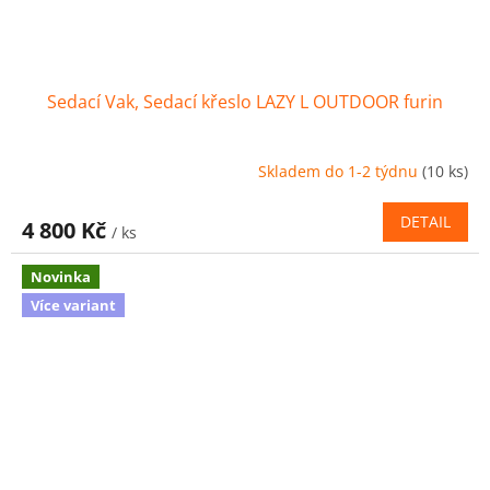
Sedací Vak, Sedací křeslo LAZY L OUTDOOR furin
Skladem do 1-2 týdnu
(10 ks)
DETAIL
4 800 Kč
/ ks
Novinka
Více variant