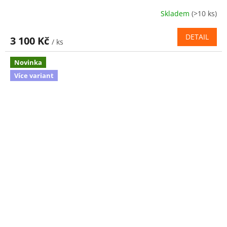
Skladem
(>10 ks)
DETAIL
3 100 Kč
/ ks
Novinka
Více variant