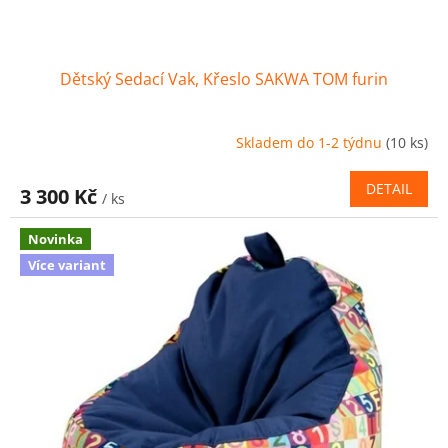
Dětský Sedací Vak, Křeslo SAKWA TOM furin
Skladem do 1-2 týdnu
(10 ks)
DETAIL
3 300 Kč
/ ks
Novinka
Více variant