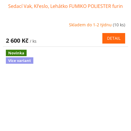
Sedací Vak, Křeslo, Lehátko FUMIKO POLIESTER furin
Skladem do 1-2 týdnu
(10 ks)
DETAIL
2 600 Kč
/ ks
Novinka
Více variant