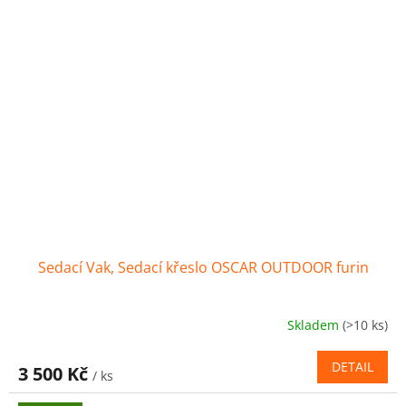
Sedací Vak, Sedací křeslo OSCAR OUTDOOR furin
Skladem
(>10 ks)
DETAIL
3 500 Kč
/ ks