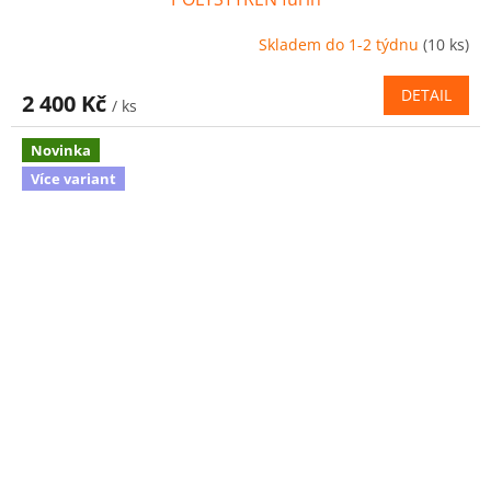
Skladem do 1-2 týdnu
(10 ks)
DETAIL
2 400 Kč
/ ks
Novinka
Více variant