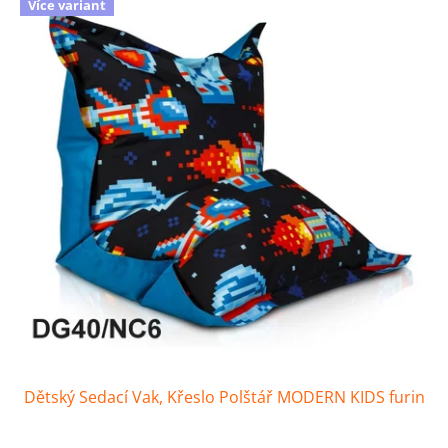
Více variant
Dětský Sedací Vak, Křeslo Polštář MODERN KIDS furin