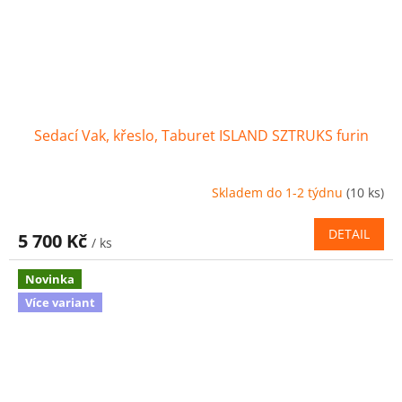
Sedací Vak, křeslo, Taburet ISLAND SZTRUKS furin
Skladem do 1-2 týdnu
(10 ks)
DETAIL
5 700 Kč
/ ks
Novinka
Více variant