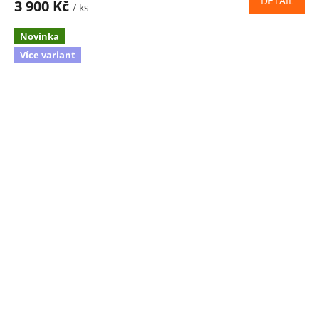
DETAIL
3 900 Kč
/ ks
Novinka
Více variant