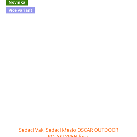
Novinka
Více variant
Sedací Vak, Sedací křeslo OSCAR OUTDOOR
POLYSTYREN furin