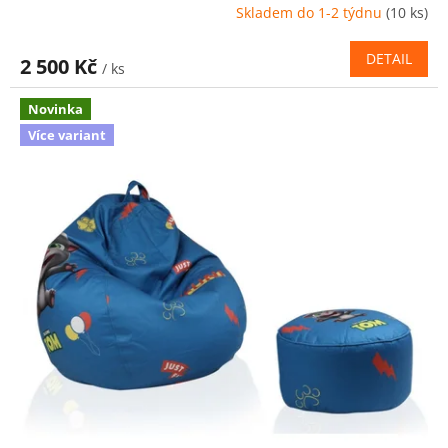
Skladem do 1-2 týdnu
(10 ks)
DETAIL
2 500 Kč
/ ks
Novinka
Více variant