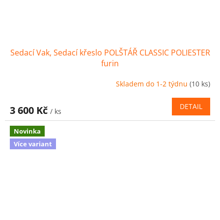
Sedací Vak, Sedací křeslo POLŠTÁŘ CLASSIC POLIESTER
furin
Skladem do 1-2 týdnu
(10 ks)
DETAIL
3 600 Kč
/ ks
Novinka
Více variant