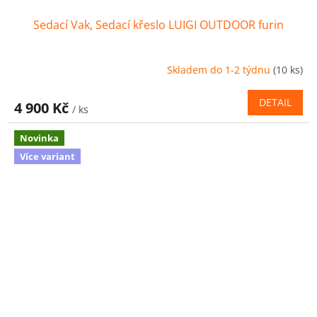
Sedací Vak, Sedací křeslo LUIGI OUTDOOR furin
Skladem do 1-2 týdnu
(10 ks)
DETAIL
4 900 Kč
/ ks
Novinka
Více variant