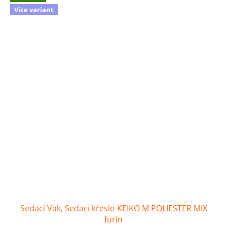
Více variant
Sedací Vak, Sedací křeslo KEIKO M POLIESTER MIX
furin