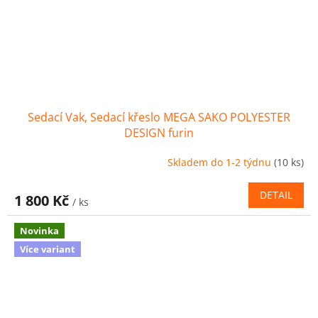
Sedací Vak, Sedací křeslo MEGA SAKO POLYESTER
DESIGN furin
Skladem do 1-2 týdnu
(10 ks)
DETAIL
1 800 Kč
/ ks
Novinka
Více variant