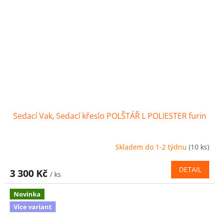
Sedací Vak, Sedací křeslo POLŠTÁŘ L POLIESTER furin
Skladem do 1-2 týdnu
(10 ks)
DETAIL
3 300 Kč
/ ks
Novinka
Více variant