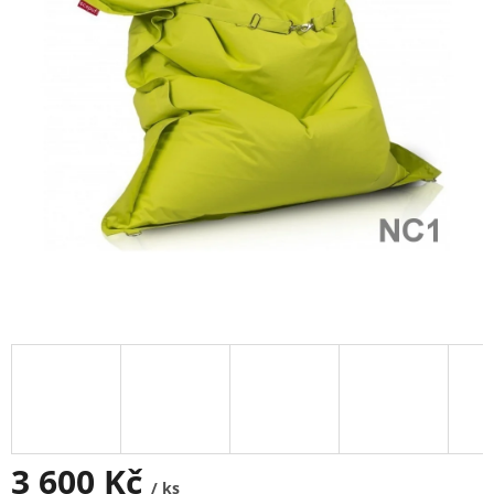
3 600 Kč
/ ks