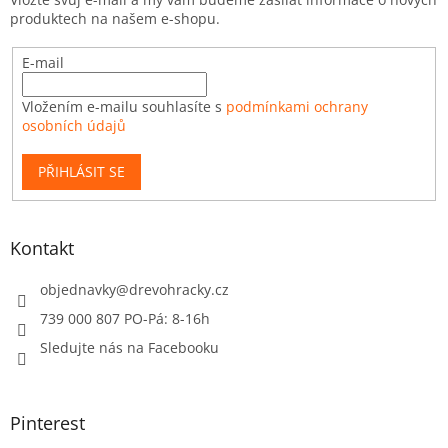
produktech na našem e-shopu.
E-mail
Vložením e-mailu souhlasíte s
podmínkami ochrany
osobních údajů
PŘIHLÁSIT SE
Kontakt
objednavky
@
drevohracky.cz
739 000 807 PO-Pá: 8-16h
Sledujte nás na Facebooku
Pinterest