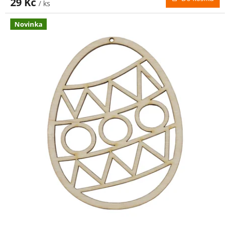
29 Kč
/ ks
Novinka