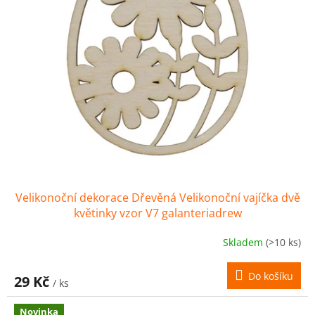
Velikonoční dekorace Dřevěná Velikonoční vajíčka dvě
květinky vzor V7 galanteriadrew
Skladem
(>10 ks)
Do košíku
29 Kč
/ ks
Novinka