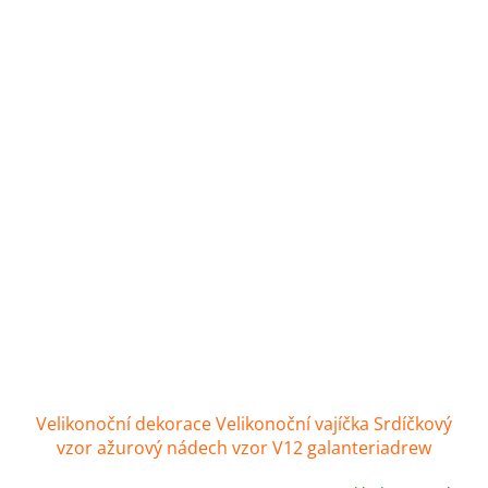
Velikonoční dekorace Velikonoční vajíčka Srdíčkový
vzor ažurový nádech vzor V12 galanteriadrew