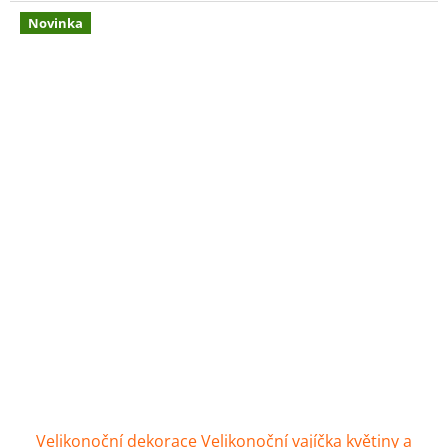
Novinka
Velikonoční dekorace Velikonoční vajíčka květiny a