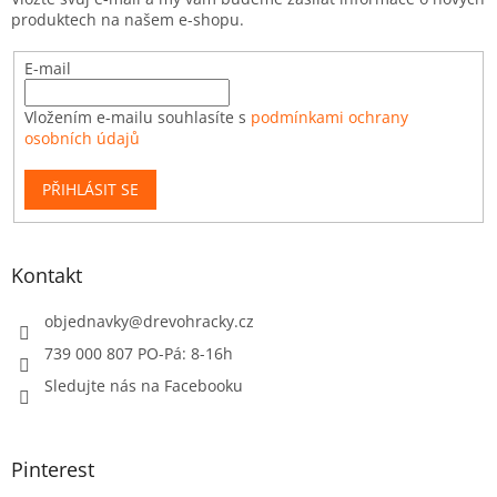
produktech na našem e-shopu.
E-mail
Vložením e-mailu souhlasíte s
podmínkami ochrany
osobních údajů
PŘIHLÁSIT SE
Kontakt
objednavky
@
drevohracky.cz
739 000 807 PO-Pá: 8-16h
Sledujte nás na Facebooku
Pinterest