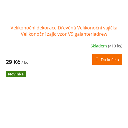
Velikonoční dekorace Dřevěná Velikonoční vajíčka
Velikonoční zajíc vzor V9 galanteriadrew
Skladem
(>10 ks)
Do košíku
29 Kč
/ ks
Novinka