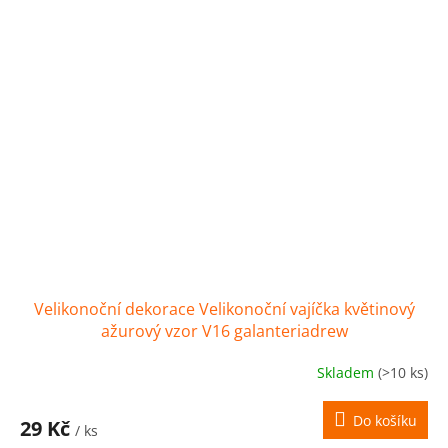
Velikonoční dekorace Velikonoční vajíčka květinový
ažurový vzor V16 galanteriadrew
Skladem
(>10 ks)
Do košíku
29 Kč
/ ks