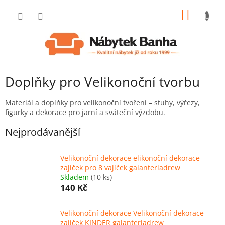
Přejít
NÁKUP
na
obsah
KOŠÍK
Doplňky pro Velikonoční tvorbu
Materiál a doplňky pro velikonoční tvoření – stuhy, výřezy,
figurky a dekorace pro jarní a sváteční výzdobu.
Nejprodávanější
Velikonoční dekorace elikonoční dekorace
zajíček pro 8 vajíček galanteriadrew
Skladem
(10 ks)
140 Kč
Velikonoční dekorace Velikonoční dekorace
zajíček KINDER galanteriadrew