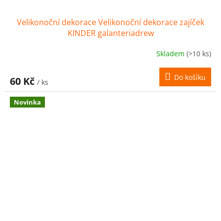
Velikonoční dekorace Velikonoční dekorace zajíček
KINDER galanteriadrew
Skladem
(>10 ks)
Do košíku
60 Kč
/ ks
Novinka