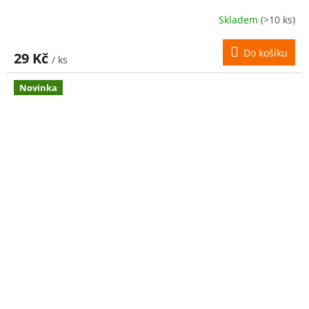
Skladem
(>10 ks)
Do košíku
29 Kč
/ ks
Novinka