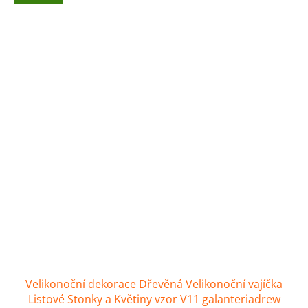
Velikonoční dekorace Dřevěná Velikonoční vajíčka
Listové Stonky a Květiny vzor V11 galanteriadrew