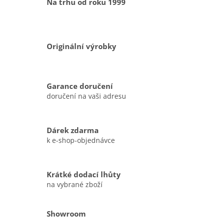
Na trhu od roku 1999
u
Originální výrobky
Garance doručení
doručení na vaši adresu
Dárek zdarma
k e-shop-objednávce
Krátké dodací lhůty
na vybrané zboží
Showroom