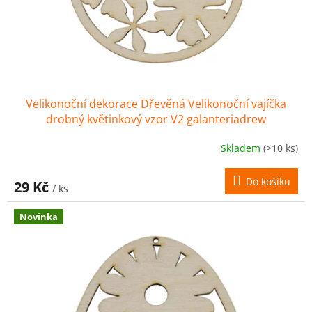
Velikonoční dekorace Dřevěná Velikonoční vajíčka
drobný květinkový vzor V2 galanteriadrew
Skladem
(>10 ks)
Do košíku
29 Kč
/ ks
Novinka