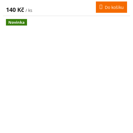
Do košíku
140 Kč
/ ks
Novinka