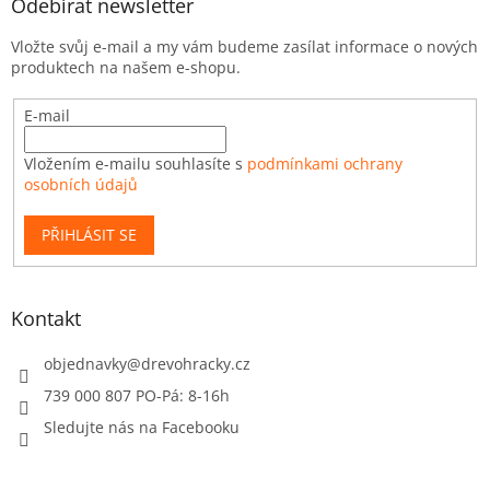
Odebírat newsletter
Vložte svůj e-mail a my vám budeme zasílat informace o nových
produktech na našem e-shopu.
E-mail
Vložením e-mailu souhlasíte s
podmínkami ochrany
osobních údajů
PŘIHLÁSIT SE
Kontakt
objednavky
@
drevohracky.cz
739 000 807 PO-Pá: 8-16h
Sledujte nás na Facebooku