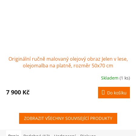
Originální ručně malovaný olejový obraz Jelen v lese,
olejomalba na platně, rozměr 50x70 cm
Skladem
(1 ks)
7 900 Kč
Do košíku
ZOBRAZIT VŠECHNY SOUVISEJÍCÍ PRODUKTY