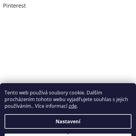
Pinterest
Tento web používá soubory cookie. Dalším
procházením tohoto webu vyjadřujete souhlas s jejich
používáním.. Více informací
zde
.
Nastavení
Vytvořil Shoptet