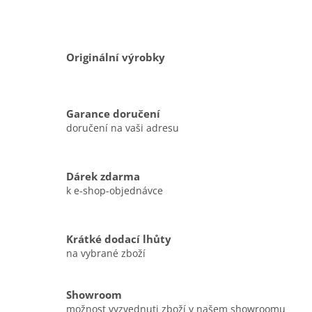
Originální výrobky
Garance doručení
doručení na vaši adresu
Dárek zdarma
k e-shop-objednávce
Krátké dodací lhůty
na vybrané zboží
Showroom
možnost vyzvednuti zboží v našem showroomu