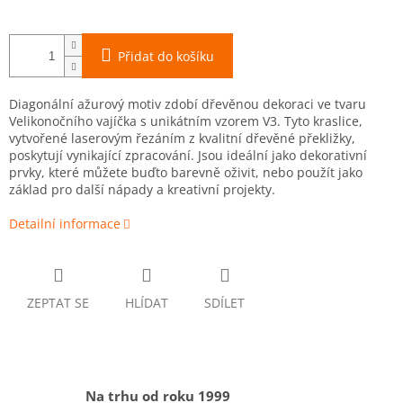
Přidat do košíku
Diagonální ažurový motiv zdobí dřevěnou dekoraci ve tvaru
Velikonočního vajíčka s unikátním vzorem V3. Tyto kraslice,
vytvořené laserovým řezáním z kvalitní dřevěné překližky,
poskytují vynikající zpracování. Jsou ideální jako dekorativní
prvky, které můžete buďto barevně oživit, nebo použít jako
základ pro další nápady a kreativní projekty.
Detailní informace
ZEPTAT SE
HLÍDAT
SDÍLET
Na trhu od roku 1999