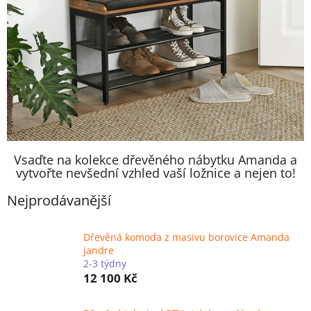
Vsaďte na kolekce dřevěného nábytku Amanda a
vytvořte nevšední vzhled vaší ložnice a nejen to!
Nejprodávanější
Dřevěná komoda z masivu borovice Amanda
jandre
2-3 týdny
12 100 Kč