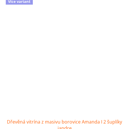
Více variant
Dřevěná vitrína z masivu borovice Amanda I 2 šuplíky
jandre