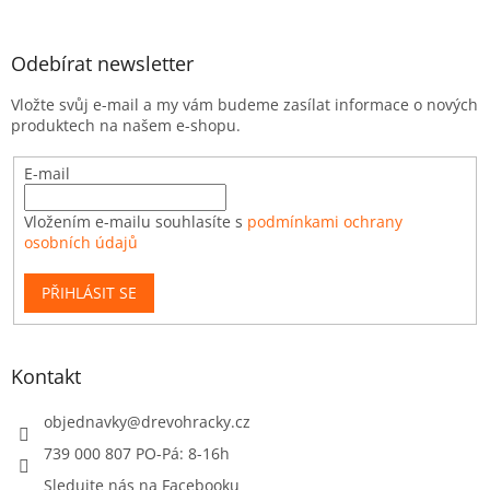
Odebírat newsletter
Vložte svůj e-mail a my vám budeme zasílat informace o nových
produktech na našem e-shopu.
E-mail
Vložením e-mailu souhlasíte s
podmínkami ochrany
osobních údajů
PŘIHLÁSIT SE
Kontakt
objednavky
@
drevohracky.cz
739 000 807 PO-Pá: 8-16h
Sledujte nás na Facebooku