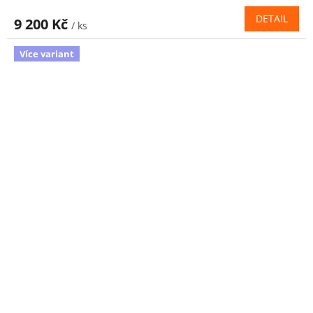
DETAIL
9 200 Kč
/ ks
Více variant