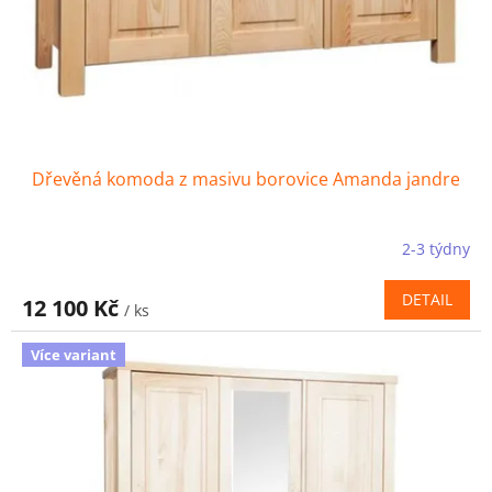
Dřevěná komoda z masivu borovice Amanda jandre
2-3 týdny
DETAIL
12 100 Kč
/ ks
Více variant