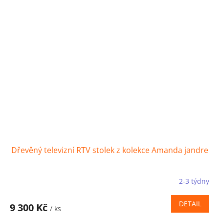
Dřevěný televizní RTV stolek z kolekce Amanda jandre
2-3 týdny
DETAIL
9 300 Kč
/ ks