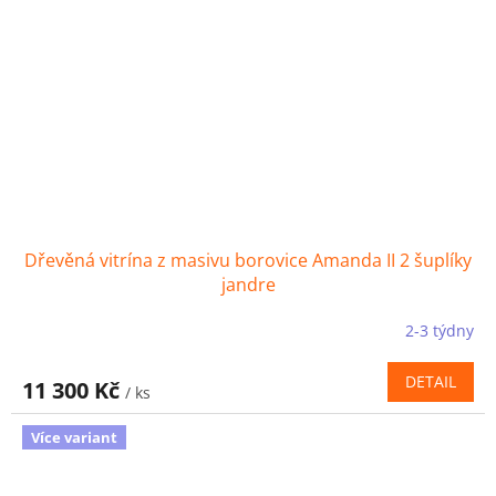
Dřevěná vitrína z masivu borovice Amanda II 2 šuplíky
jandre
2-3 týdny
DETAIL
11 300 Kč
/ ks
Více variant