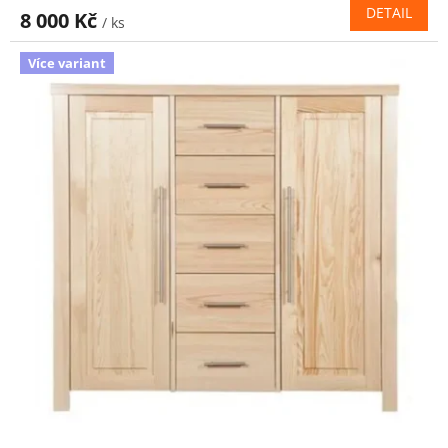
DETAIL
8 000 Kč
/ ks
Více variant