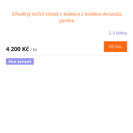
Dřevěný noční stolek z kolekce z kolekce Amanda
jandre
2-3 týdny
DETAIL
4 200 Kč
/ ks
Více variant