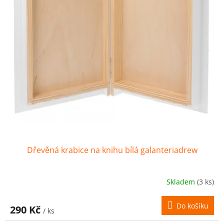
Dřevěná krabice na knihu bílá galanteriadrew
Skladem
(3 ks)
Do košíku
290 Kč
/ ks