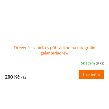
Dřevěná krabička s přihrádkou na fotografie
galanteriadrew
Skladem
(9 ks)
Do košíku
200 Kč
/ ks