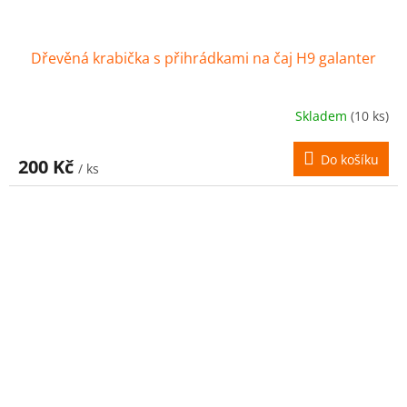
Dřevěná krabička s přihrádkami na čaj H9 galanter
Skladem
(10 ks)
Do košíku
200 Kč
/ ks