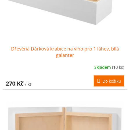
Dřevěná Dárková krabice na víno pro 1 láhev, bílá
galanter
Skladem
(10 ks)
Do košíku
270 Kč
/ ks