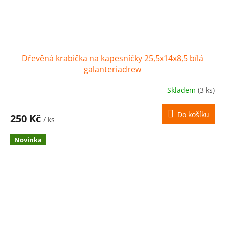
Dřevěná krabička na kapesníčky 25,5x14x8,5 bílá
galanteriadrew
Skladem
(3 ks)
Do košíku
250 Kč
/ ks
Novinka