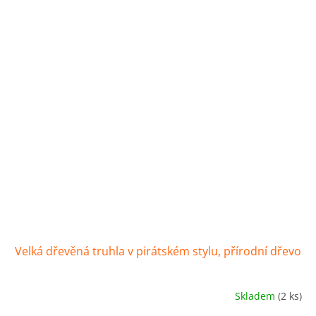
Velká dřevěná truhla v pirátském stylu, přírodní dřevo
Skladem
(2 ks)