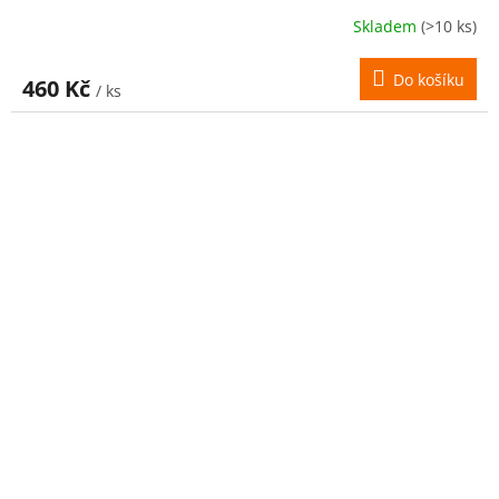
Skladem
(>10 ks)
Do košíku
460 Kč
/ ks