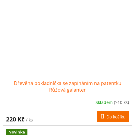
Dřevěná pokladnička se zapínáním na patentku
Růžová galanter
Skladem
(>10 ks)
Do košíku
220 Kč
/ ks
Novinka