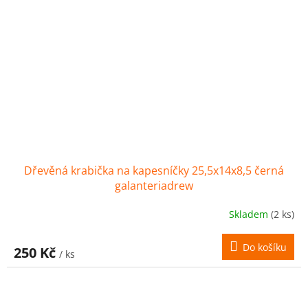
Dřevěná krabička na kapesníčky 25,5x14x8,5 černá
galanteriadrew
Skladem
(2 ks)
Do košíku
250 Kč
/ ks