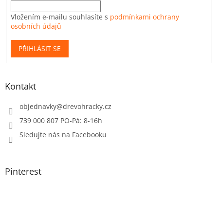
Vložením e-mailu souhlasíte s
podmínkami ochrany
osobních údajů
PŘIHLÁSIT SE
Kontakt
objednavky
@
drevohracky.cz
739 000 807 PO-Pá: 8-16h
Sledujte nás na Facebooku
Pinterest