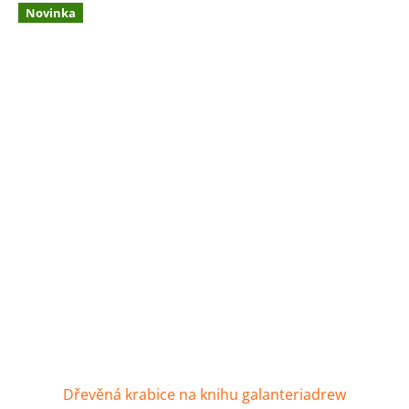
Novinka
Dřevěná krabice na knihu galanteriadrew