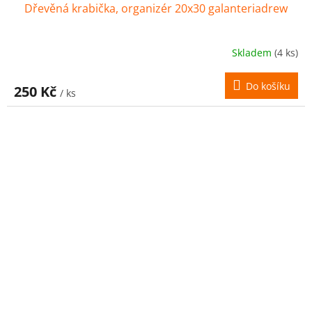
Dřevěná krabička, organizér 20x30 galanteriadrew
Skladem
(4 ks)
Do košíku
250 Kč
/ ks