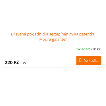
Dřevěná pokladnička se zapínáním na patentku
Modrá galanter
Skladem
(10 ks)
Do košíku
220 Kč
/ ks