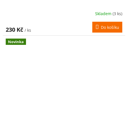
Skladem
(3 ks)
Do košíku
230 Kč
/ ks
Novinka