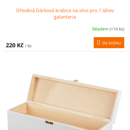
Dřevěná Dárková krabice na víno pro 1 láhev
galanteria
Skladem
(>10 ks)
Do košíku
220 Kč
/ ks