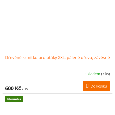
Dřevěné krmítko pro ptáky XXL, pálené dřevo, závěsné
Skladem
(7 ks)
Do košíku
600 Kč
/ ks
Novinka