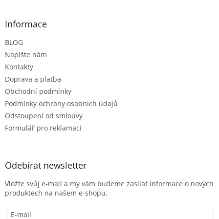
á
p
a
Informace
t
BLOG
í
Napište nám
Kontakty
Doprava a platba
Obchodní podmínky
Podmínky ochrany osobních údajů
Odstoupení od smlouvy
Formulář pro reklamaci
Odebírat newsletter
Vložte svůj e-mail a my vám budeme zasílat informace o nových
produktech na našem e-shopu.
E-mail