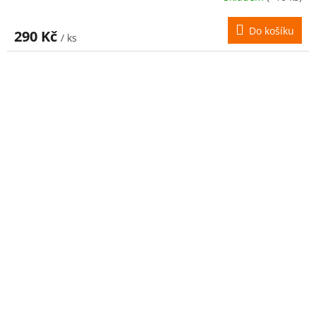
Do košíku
290 Kč
/ ks