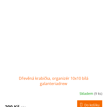
Dřevěná krabička, organizér 10x10 bílá
galanteriadrew
Skladem
(9 ks)
Do košíku
200 Kč