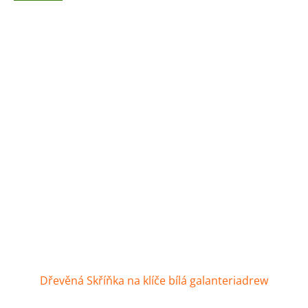
Dřevěná Skříňka na klíče bílá galanteriadrew