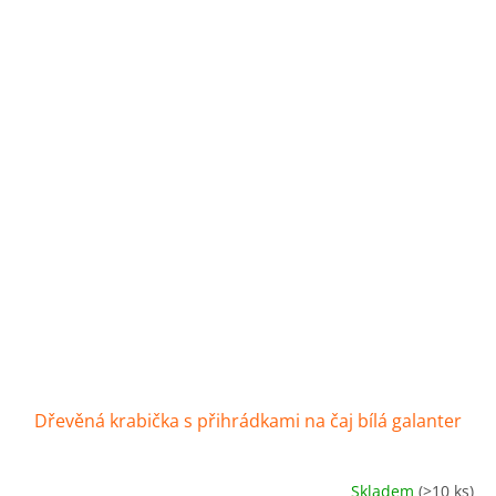
Dřevěná krabička s přihrádkami na čaj bílá galanter
Skladem
(>10 ks)