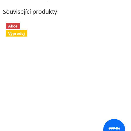
Související produkty
Akce
Výprodej
900 Kč