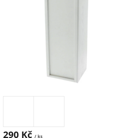
290 Kč
/ ks