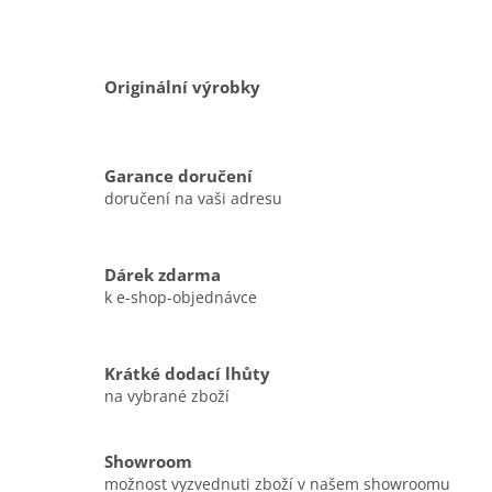
Originální výrobky
Garance doručení
doručení na vaši adresu
Dárek zdarma
k e-shop-objednávce
Krátké dodací lhůty
na vybrané zboží
Showroom
možnost vyzvednuti zboží v našem showroomu