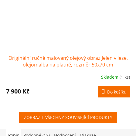
Originální ručně malovaný olejový obraz Jelen v lese,
olejomalba na platně, rozměr 50x70 cm
Skladem
(1 ks)
7 900 Kč
Do košíku
ZOBRAZIT VŠECHNY SOUVISEJÍCÍ PRODUKTY
Popis
Podobné (12)
Hodnocení
Diskuze