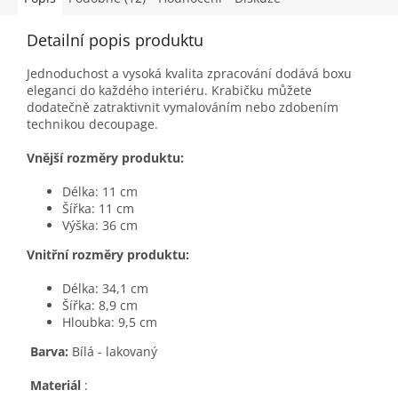
Detailní popis produktu
Jednoduchost a vysoká kvalita zpracování dodává boxu
eleganci do každého interiéru. Krabičku můžete
dodatečně zatraktivnit vymalováním nebo zdobením
technikou decoupage.
Vnější rozměry produktu:
Délka: 11 cm
Šířka: 11 cm
Výška: 36 cm
Vnitřní rozměry produktu:
Délka: 34,1 cm
Šířka: 8,9 cm
Hloubka: 9,5 cm
Barva:
Bílá - lakovaný
Materiál
: