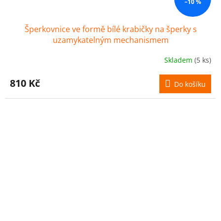
–10 %
Šperkovnice ve formě bílé krabičky na šperky s
uzamykatelným mechanismem
Skladem
(5 ks)
810 Kč
Do košíku