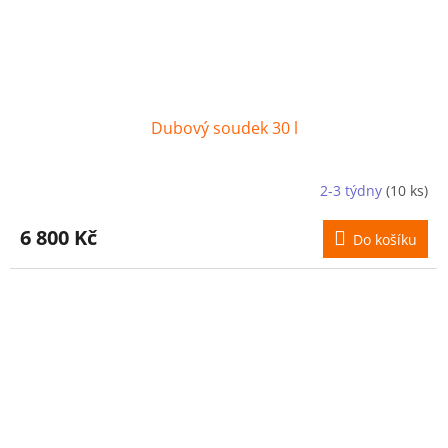
Dubový soudek 30 l
2-3 týdny
(10 ks)
6 800 Kč
Do košíku