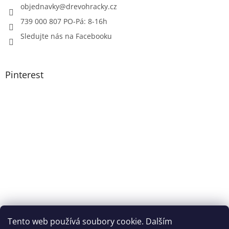
objednavky
@
drevohracky.cz
739 000 807 PO-Pá: 8-16h
Sledujte nás na Facebooku
Pinterest
Tento web používá soubory cookie. Dalším