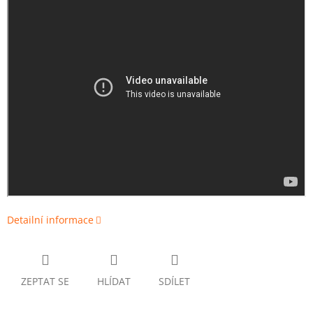
Detailní informace
ZEPTAT SE
HLÍDAT
SDÍLET