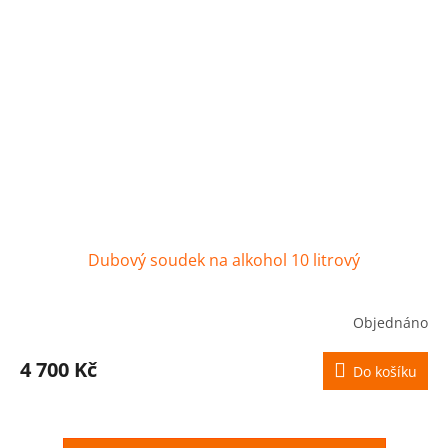
Dubový soudek na alkohol 10 litrový
Objednáno
4 700 Kč
Do košíku