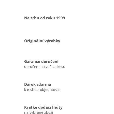
Na trhu od roku 1999
Originální výrobky
Garance doručení
doručení na vaši adresu
Dárek zdarma
k e-shop-objednávce
Krátké dodací lhůty
na vybrané zboží