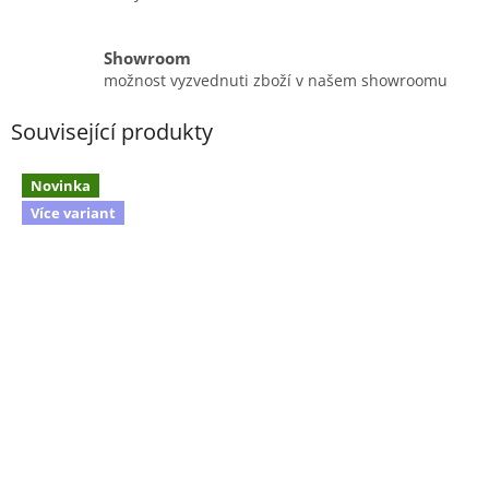
Showroom
možnost vyzvednuti zboží v našem showroomu
Související produkty
Novinka
Více variant