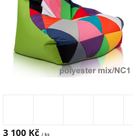
3 100 Kč
/ ks