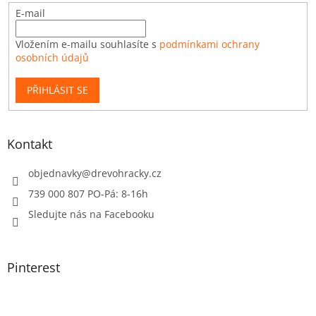
E-mail
Vložením e-mailu souhlasíte s
podmínkami ochrany
osobních údajů
PŘIHLÁSIT SE
Kontakt
objednavky
@
drevohracky.cz
739 000 807 PO-Pá: 8-16h
Sledujte nás na Facebooku
Pinterest