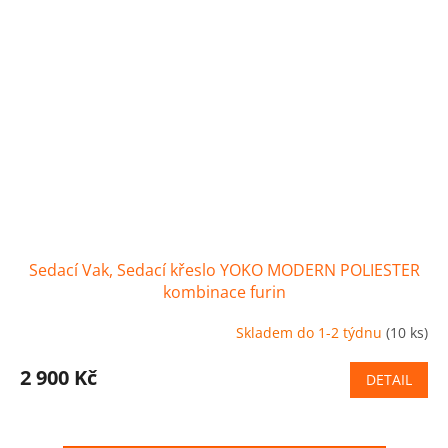
Sedací Vak, Sedací křeslo YOKO MODERN POLIESTER
kombinace furin
Skladem do 1-2 týdnu
(10 ks)
2 900 Kč
DETAIL