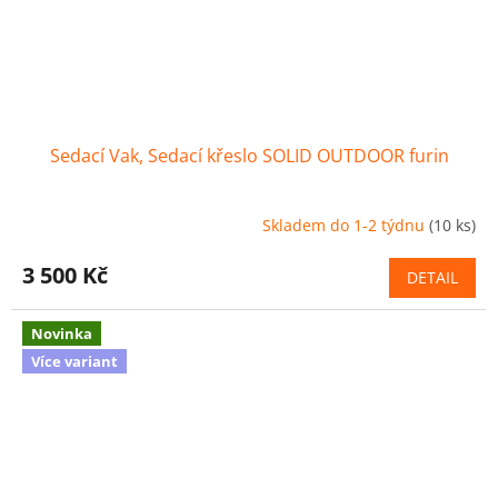
Sedací Vak, Sedací křeslo SOLID OUTDOOR furin
Skladem do 1-2 týdnu
(10 ks)
3 500 Kč
DETAIL
Novinka
Více variant