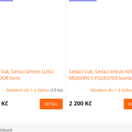
 Vak, Sedací křeslo LUIGI
Sedací Vak, Sedací křeslo KE
OR furin
MODERN S POLIESTER komb
furin
Skladem do 1-2 týdnu
(10 ks)
Skladem do 1-2 týdn
 Kč
2 200 Kč
DETAIL
D
iskuze