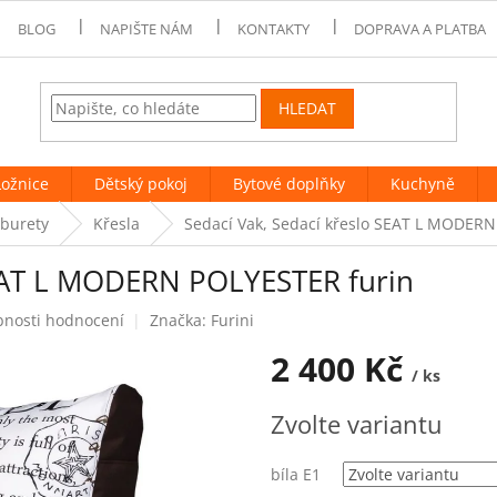
BLOG
NAPIŠTE NÁM
KONTAKTY
DOPRAVA A PLATBA
HLEDAT
Ložnice
Dětský pokoj
Bytové doplňky
Kuchyně
aburety
Křesla
Sedací Vak, Sedací křeslo SEAT L MODERN
SEAT L MODERN POLYESTER furin
bnosti hodnocení
Značka:
Furini
2 400 Kč
/ ks
Měrná
Zvolte variantu
cena:
bíla E1