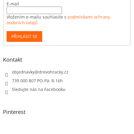
E-mail
Vložením e-mailu souhlasíte s
podmínkami ochrany
osobních údajů
PŘIHLÁSIT SE
Kontakt
objednavky
@
drevohracky.cz
739 000 807 PO-Pá: 8-16h
Sledujte nás na Facebooku
Pinterest