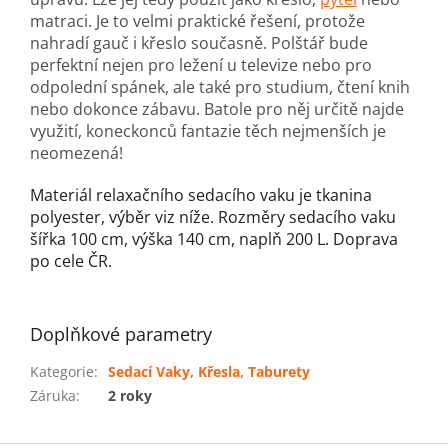
matraci. Je to velmi praktické řešení, protože
nahradí gauč i křeslo současně. Polštář bude
perfektní nejen pro ležení u televize nebo pro
odpolední spánek, ale také pro studium, čtení knih
nebo dokonce zábavu. Batole pro něj určitě najde
využití, koneckonců fantazie těch nejmenších je
neomezená!
Materiál relaxačního sedacího vaku je tkanina
polyester, výběr viz níže. Rozměry sedacího vaku
šířka 100 cm, výška 140 cm, naplň 200 L. Doprava
po cele ČR.
Doplňkové parametry
Kategorie
:
Sedací Vaky, Křesla, Taburety
Záruka
:
2 roky