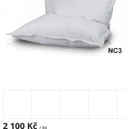
2 100 Kč
/ ks