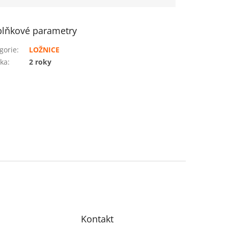
lňkové parametry
gorie
:
LOŽNICE
ka
:
2 roky
Kontakt