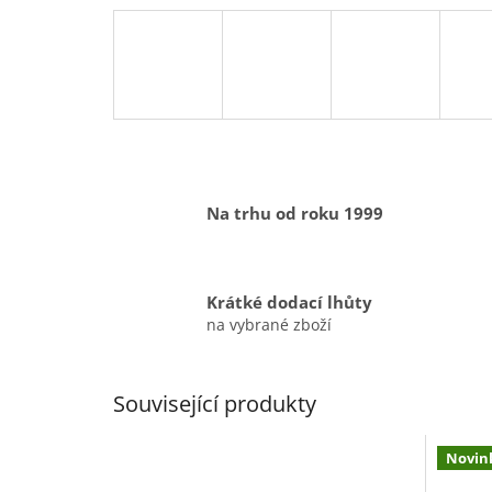
Na trhu od roku 1999
Krátké dodací lhůty
na vybrané zboží
Související produkty
Novin