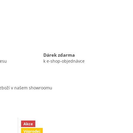
Dárek zdarma
resu
k e-shop-objednávce
 zboží v našem showroomu
Akce
Výprodej