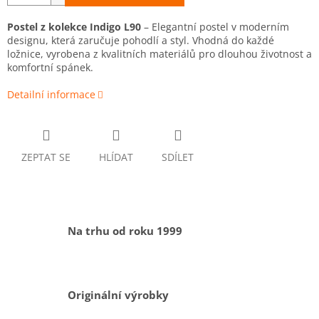
Postel z kolekce Indigo L90
– Elegantní postel v moderním
designu, která zaručuje pohodlí a styl. Vhodná do každé
ložnice, vyrobena z kvalitních materiálů pro dlouhou životnost a
komfortní spánek.
Detailní informace
ZEPTAT SE
HLÍDAT
SDÍLET
Na trhu od roku 1999
Originální výrobky