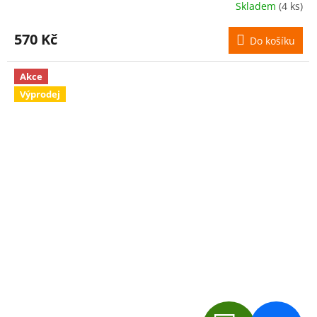
Skladem
(4 ks)
570 Kč
Do košíku
Akce
Výprodej