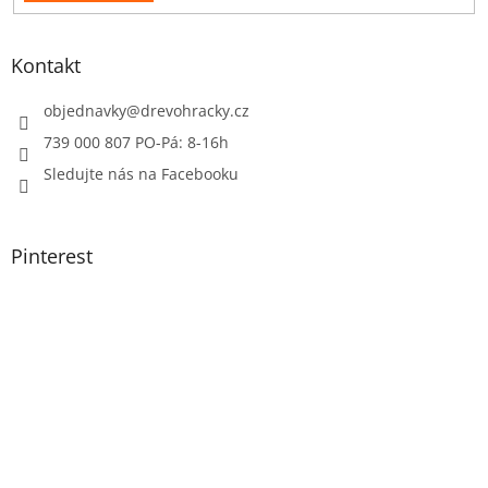
Kontakt
objednavky
@
drevohracky.cz
739 000 807 PO-Pá: 8-16h
Sledujte nás na Facebooku
Pinterest