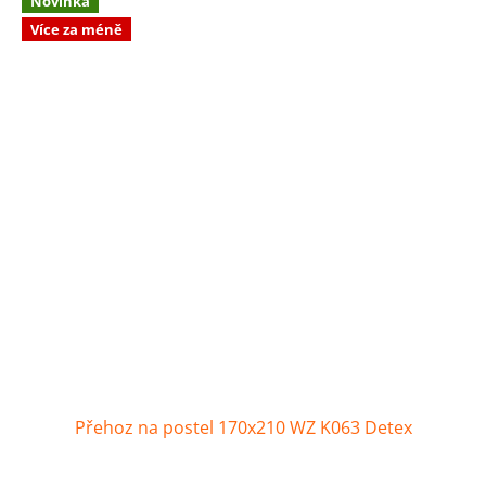
Novinka
Více za méně
Přehoz na postel 170x210 WZ K063 Detex