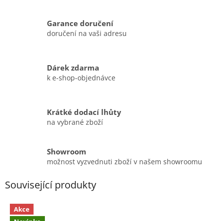
Garance doručení
doručení na vaši adresu
Dárek zdarma
k e-shop-objednávce
Krátké dodací lhůty
na vybrané zboží
Showroom
možnost vyzvednuti zboží v našem showroomu
Související produkty
Akce