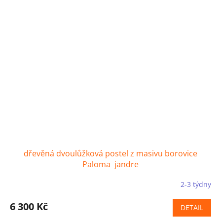
dřevěná dvoulůžková postel z masivu borovice
Paloma jandre
2-3 týdny
6 300 Kč
DETAIL