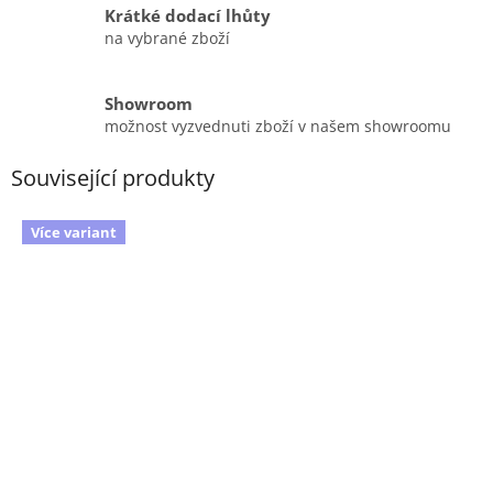
Krátké dodací lhůty
na vybrané zboží
Showroom
možnost vyzvednuti zboží v našem showroomu
Související produkty
Více variant