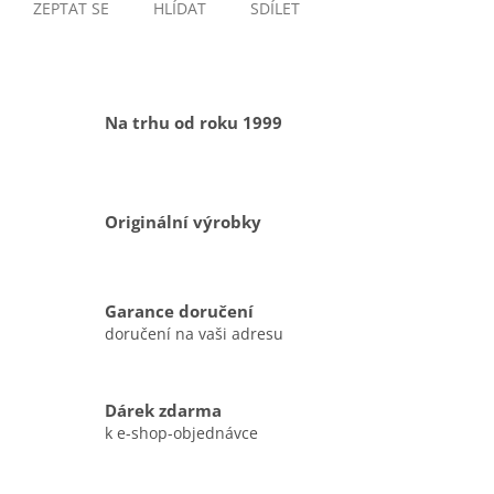
ZEPTAT SE
HLÍDAT
SDÍLET
Na trhu od roku 1999
Originální výrobky
Garance doručení
doručení na vaši adresu
Dárek zdarma
k e-shop-objednávce