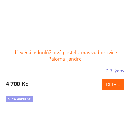
dřevěná jednolůžková postel z masivu borovice
Paloma jandre
2-3 týdny
4 700 Kč
DETAIL
Více variant