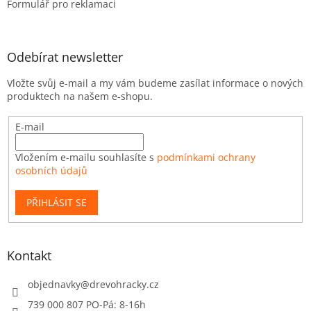
Formulář pro reklamaci
Odebírat newsletter
Vložte svůj e-mail a my vám budeme zasílat informace o nových
produktech na našem e-shopu.
E-mail
Vložením e-mailu souhlasíte s
podmínkami ochrany
osobních údajů
PŘIHLÁSIT SE
Kontakt
objednavky
@
drevohracky.cz
739 000 807 PO-Pá: 8-16h