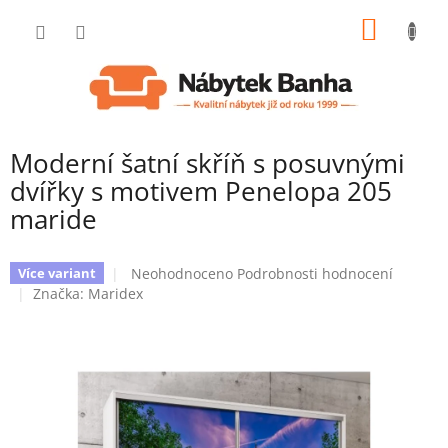
Přejít
NÁKUP
na
obsah
KOŠÍK
Moderní šatní skříň s posuvnými
dvířky s motivem Penelopa 205
maride
Průměrné
Neohodnoceno
Podrobnosti hodnocení
Více variant
hodnocení
Značka:
Maridex
produktu
je
0,0
z
5
hvězdiček.