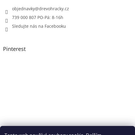
objednavky
@
drevohracky.cz
739 000 807 PO-Pá: 8-16h
Sledujte nás na Facebooku
Pinterest