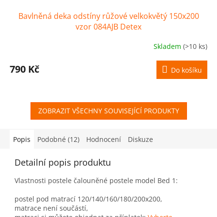
Bavlněná deka odstíny růžové velkokvětý 150x200
vzor 084AJB Detex
Skladem
(>10 ks)
790 Kč
Do košíku
ZOBRAZIT VŠECHNY SOUVISEJÍCÍ PRODUKTY
Popis
Podobné (12)
Hodnocení
Diskuze
Detailní popis produktu
Vlastnosti postele čalouněné postele model Bed 1:
postel pod matrací 120/140/160/180/200x200,
matrace není součástí,