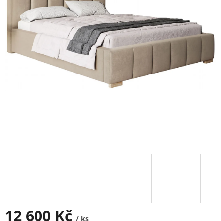
12 600 Kč
/ ks