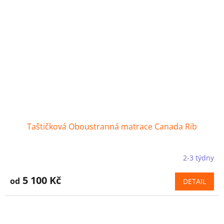
Taštičková Oboustranná matrace Canada Rib
2-3 týdny
5 100 Kč
od
DETAIL