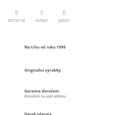
ZEPTAT SE
HLÍDAT
SDÍLET
Na trhu od roku 1999
Originální výrobky
Garance doručení
doručení na vaši adresu
Dárek zdarma