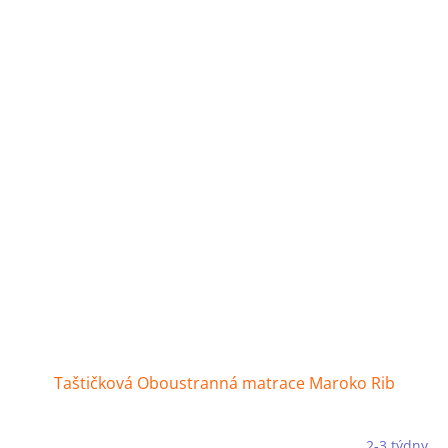
Taštičková Oboustranná matrace Maroko Rib
2-3 týdny