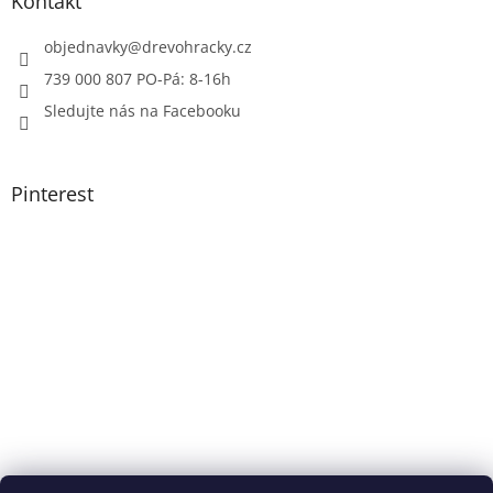
Kontakt
objednavky
@
drevohracky.cz
739 000 807 PO-Pá: 8-16h
Sledujte nás na Facebooku
Pinterest