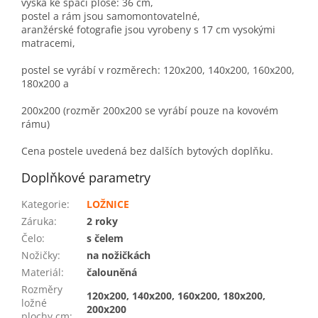
výška ke spací ploše: 36 cm,
postel a rám jsou samomontovatelné,
aranžérské fotografie jsou vyrobeny s 17 cm vysokými
matracemi,
postel se vyrábí v rozměrech: 120x200, 140x200, 160x200,
180x200 a
200x200 (rozměr 200x200 se vyrábí pouze na kovovém
rámu)
Cena postele uvedená bez dalších bytových doplňku.
Doplňkové parametry
Kategorie
:
LOŽNICE
Záruka
:
2 roky
Čelo
:
s čelem
Nožičky
:
na nožičkách
Materiál
:
čalouněná
Rozměry
120x200, 140x200, 160x200, 180x200,
ložné
200x200
plochy cm
: