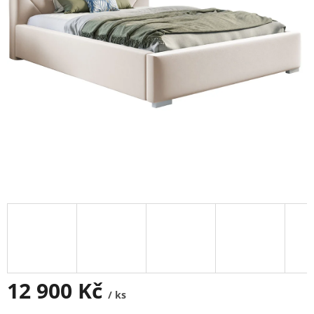
12 900 Kč
/ ks