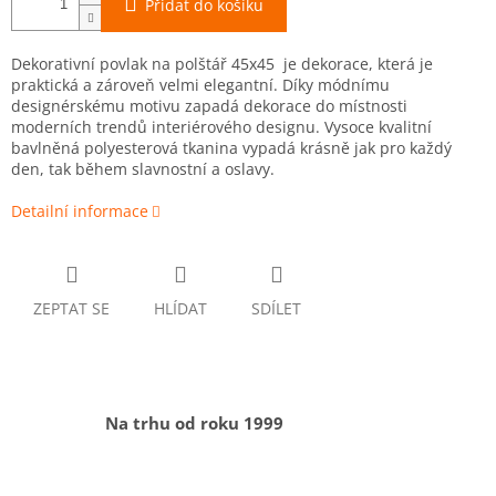
Přidat do košíku
Dekorativní povlak na polštář 45x45 je dekorace, která je
praktická a zároveň velmi elegantní. Díky módnímu
designérskému motivu zapadá dekorace do místnosti
moderních trendů interiérového designu. Vysoce kvalitní
bavlněná polyesterová tkanina vypadá krásně jak pro každý
den, tak během slavnostní a oslavy.
Detailní informace
ZEPTAT SE
HLÍDAT
SDÍLET
Na trhu od roku 1999