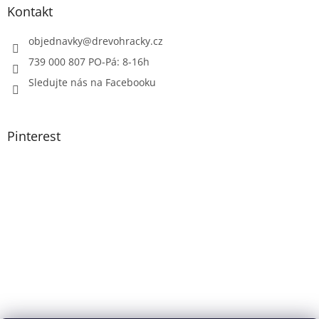
Kontakt
objednavky
@
drevohracky.cz
739 000 807 PO-Pá: 8-16h
Sledujte nás na Facebooku
Pinterest