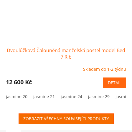
Dvoulůžková Čalouněná manželská postel model Bed
7 Rib
Skladem do 1-2 týdnu
12 600 Kč
DETAIL
jasmine 20
jasmine 21
jasmine 24
jasmine 29
jasmine
ZOBRAZIT VŠECHNY SOUVISEJÍCÍ PRODUKTY