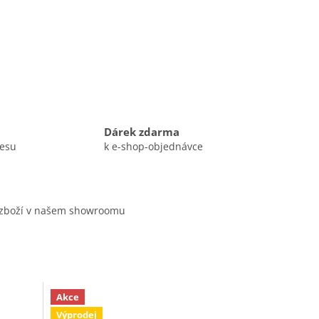
Dárek zdarma
resu
k e-shop-objednávce
 zboží v našem showroomu
Akce
Výprodej