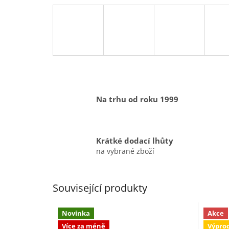
Na trhu od roku 1999
Krátké dodací lhůty
na vybrané zboží
Související produkty
Novinka
Akce
Více za méně
Výpro