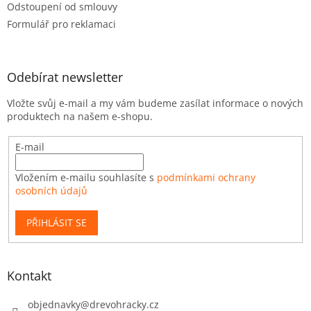
Odstoupení od smlouvy
Formulář pro reklamaci
Odebírat newsletter
Vložte svůj e-mail a my vám budeme zasílat informace o nových
produktech na našem e-shopu.
E-mail
Vložením e-mailu souhlasíte s
podmínkami ochrany
osobních údajů
PŘIHLÁSIT SE
Kontakt
objednavky
@
drevohracky.cz