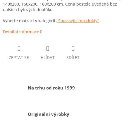
140x200, 160x200, 180x200 cm. Cena postele uvedená bez
dalších bytových doplňku.
Vyberte matraci v kategorii
„Související produkty“
.
Detailní informace
ZEPTAT SE
HLÍDAT
SDÍLET
Na trhu od roku 1999
Originální výrobky