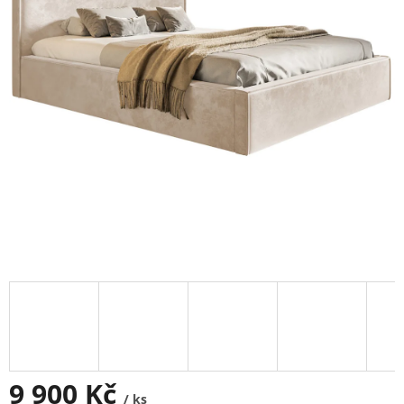
9 900 Kč
/ ks