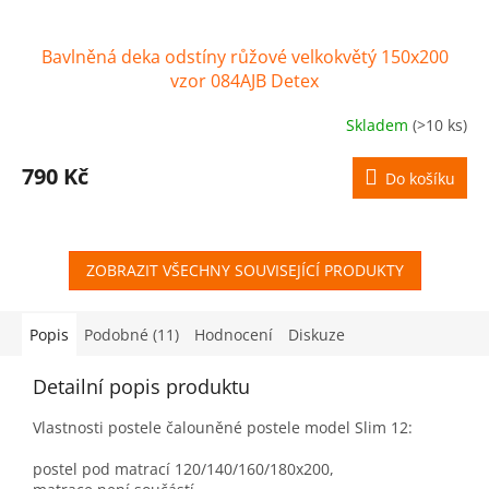
Bavlněná deka odstíny růžové velkokvětý 150x200
vzor 084AJB Detex
Skladem
(>10 ks)
790 Kč
Do košíku
ZOBRAZIT VŠECHNY SOUVISEJÍCÍ PRODUKTY
Popis
Podobné (11)
Hodnocení
Diskuze
Detailní popis produktu
Vlastnosti postele čalouněné postele model Slim 12:
postel pod matrací 120/140/160/180x200,