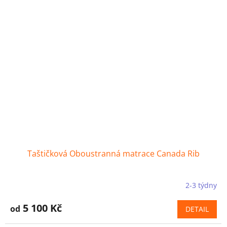
Taštičková Oboustranná matrace Canada Rib
2-3 týdny
5 100 Kč
od
DETAIL