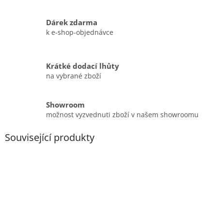
Dárek zdarma
k e-shop-objednávce
Krátké dodací lhůty
na vybrané zboží
Showroom
možnost vyzvednuti zboží v našem showroomu
Související produkty