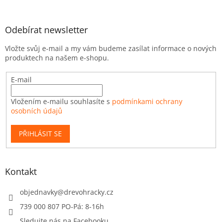
Odebírat newsletter
Vložte svůj e-mail a my vám budeme zasílat informace o nových
produktech na našem e-shopu.
E-mail
Vložením e-mailu souhlasíte s
podmínkami ochrany
osobních údajů
PŘIHLÁSIT SE
Kontakt
objednavky
@
drevohracky.cz
739 000 807 PO-Pá: 8-16h
Sledujte nás na Facebooku