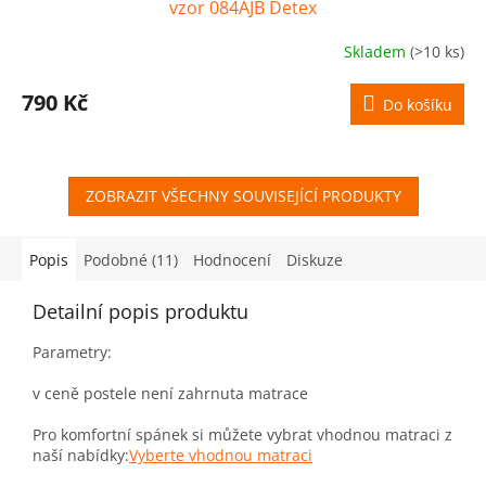
vzor 084AJB Detex
Skladem
(>10 ks)
790 Kč
Do košíku
ZOBRAZIT VŠECHNY SOUVISEJÍCÍ PRODUKTY
Popis
Podobné (11)
Hodnocení
Diskuze
Detailní popis produktu
Parametry:
v ceně postele není zahrnuta matrace
Pro komfortní spánek si můžete vybrat vhodnou matraci z
naší nabídky:
Vyberte vhodnou matraci