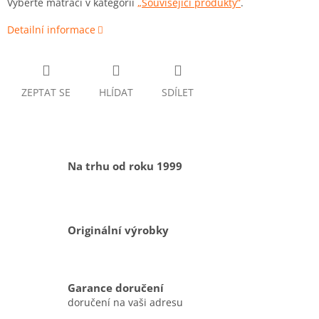
Vyberte matraci v kategorii
„Související produkty“
.
Detailní informace
ZEPTAT SE
HLÍDAT
SDÍLET
Na trhu od roku 1999
Originální výrobky
Garance doručení
doručení na vaši adresu