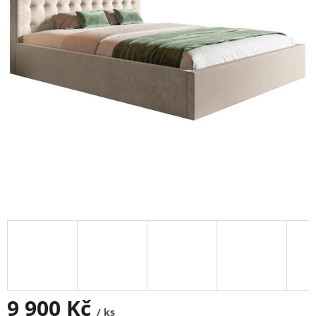
9 900 Kč
/ ks