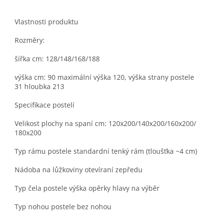
Vlastnosti produktu
Rozměry:
šířka cm: 128/148/168/188
výška cm: 90 maximální výška 120, výška strany postele
31 hloubka 213
Specifikace postelí
Velikost plochy na spaní cm: 120x200/140x200/160x200/
180x200
Typ rámu postele standardní tenký rám (tloušťka ~4 cm)
Nádoba na lůžkoviny otevíraní zepředu
Typ čela postele výška opěrky hlavy na výběr
Typ nohou postele bez nohou