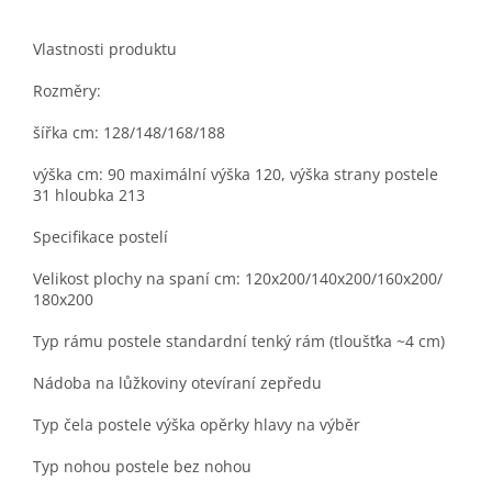
Vlastnosti produktu
Rozměry:
šířka cm: 128/148/168/188
výška cm: 90 maximální výška 120, výška strany postele
31 hloubka 213
Specifikace postelí
Velikost plochy na spaní cm: 120x200/140x200/160x200/
180x200
Typ rámu postele standardní tenký rám (tloušťka ~4 cm)
Nádoba na lůžkoviny otevíraní zepředu
Typ čela postele výška opěrky hlavy na výběr
Typ nohou postele bez nohou