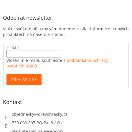
Odebírat newsletter
Vložte svůj e-mail a my vám budeme zasílat informace o nových
produktech na našem e-shopu.
E-mail
Vložením e-mailu souhlasíte s
podmínkami ochrany
osobních údajů
PŘIHLÁSIT SE
Kontakt
objednavky
@
drevohracky.cz
739 000 807 PO-Pá: 8-16h
Sledujte nás na Facebooku