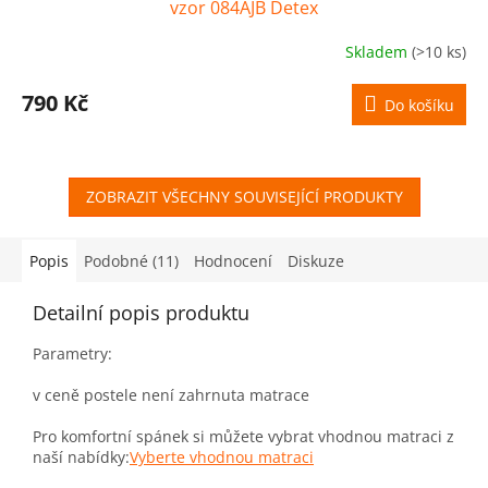
vzor 084AJB Detex
Skladem
(>10 ks)
790 Kč
Do košíku
ZOBRAZIT VŠECHNY SOUVISEJÍCÍ PRODUKTY
Popis
Podobné (11)
Hodnocení
Diskuze
Detailní popis produktu
Parametry:
v ceně postele není zahrnuta matrace
Pro komfortní spánek si můžete vybrat vhodnou matraci z
naší nabídky:
Vyberte vhodnou matraci