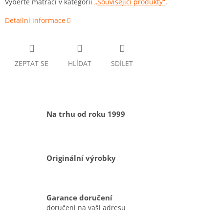
Vyberte matraci v kategorii
„Související produkty“
.
Detailní informace
ZEPTAT SE
HLÍDAT
SDÍLET
Na trhu od roku 1999
Originální výrobky
Garance doručení
doručení na vaši adresu