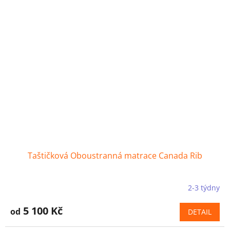
Taštičková Oboustranná matrace Canada Rib
2-3 týdny
5 100 Kč
od
DETAIL