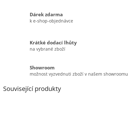
Dárek zdarma
k e-shop-objednávce
Krátké dodací lhůty
na vybrané zboží
Showroom
možnost vyzvednuti zboží v našem showroomu
Související produkty