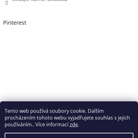
Pinterest
Tento web používá soubory cookie. Dalším
procházením tohoto webu vyjadřujete souhlas s jejich
používáním.. Více informací
zde
.