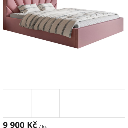
9 900 Kč
/ ks