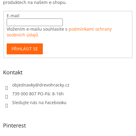
produktech na našem e-shopu.
E-mail
Vložením e-mailu souhlasíte s
podmínkami ochrany
osobních údajů
PŘIHLÁSIT SE
Kontakt
objednavky
@
drevohracky.cz
739 000 807 PO-Pá: 8-16h
Sledujte nás na Facebooku
Pinterest