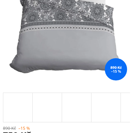
890 Kč
–15 %
890 Kč
–15 %