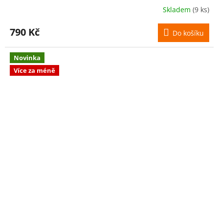
Skladem
(9 ks)
790 Kč
Do košíku
Novinka
Více za méně