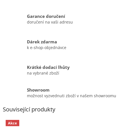
Garance doručení
doručení na vaši adresu
Dárek zdarma
k e-shop-objednávce
Krátké dodací lhůty
na vybrané zboží
Showroom
možnost vyzvednuti zboží v našem showroomu
Související produkty
Akce