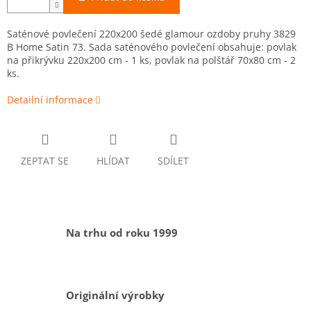
Saténové povlečení 220x200 šedé glamour ozdoby pruhy 3829
B Home Satin 73. Sada saténového povlečení obsahuje: povlak
na přikrývku 220x200 cm - 1 ks, povlak na polštář 70x80 cm - 2
ks.
Detailní informace
ZEPTAT SE
HLÍDAT
SDÍLET
Na trhu od roku 1999
Originální výrobky