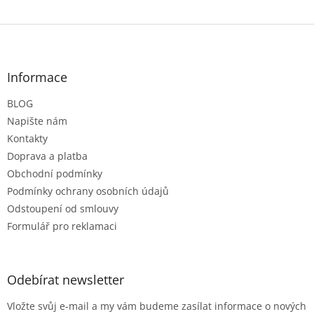
Z
á
p
a
Informace
t
BLOG
í
Napište nám
Kontakty
Doprava a platba
Obchodní podmínky
Podmínky ochrany osobních údajů
Odstoupení od smlouvy
Formulář pro reklamaci
Odebírat newsletter
Vložte svůj e-mail a my vám budeme zasílat informace o nových