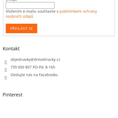
Vložením e-mailu souhlasíte s
podmínkami ochrany
osobních údajů
PŘIHLÁSIT SE
Kontakt
objednavky
@
drevohracky.cz
739 000 807 PO-Pá: 8-16h
Sledujte nás na Facebooku
Pinterest