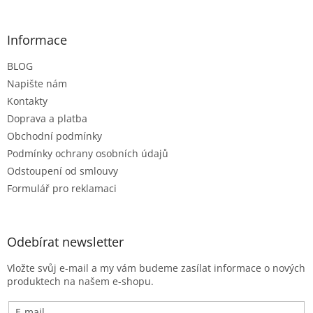
á
p
a
Informace
t
BLOG
í
Napište nám
Kontakty
Doprava a platba
Obchodní podmínky
Podmínky ochrany osobních údajů
Odstoupení od smlouvy
Formulář pro reklamaci
Odebírat newsletter
Vložte svůj e-mail a my vám budeme zasílat informace o nových
produktech na našem e-shopu.
E-mail