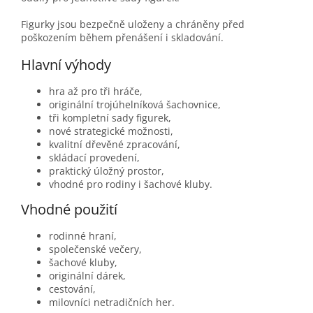
Figurky jsou bezpečně uloženy a chráněny před
poškozením během přenášení i skladování.
Hlavní výhody
hra až pro tři hráče,
originální trojúhelníková šachovnice,
tři kompletní sady figurek,
nové strategické možnosti,
kvalitní dřevěné zpracování,
skládací provedení,
praktický úložný prostor,
vhodné pro rodiny i šachové kluby.
Vhodné použití
rodinné hraní,
společenské večery,
šachové kluby,
originální dárek,
cestování,
milovníci netradičních her.