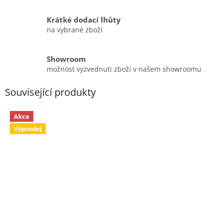
Krátké dodací lhůty
na vybrané zboží
Showroom
možnost vyzvednuti zboží v našem showroomu
Související produkty
Akce
Výprodej