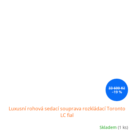
33 600 Kč
–19 %
Luxusní rohová sedací souprava rozkládací Toronto
LC fial
Skladem
(1 ks)