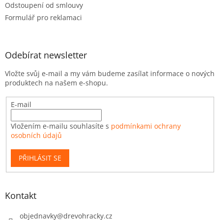
Odstoupení od smlouvy
Formulář pro reklamaci
Odebírat newsletter
Vložte svůj e-mail a my vám budeme zasílat informace o nových
produktech na našem e-shopu.
E-mail
Vložením e-mailu souhlasíte s
podmínkami ochrany
osobních údajů
PŘIHLÁSIT SE
Kontakt
objednavky
@
drevohracky.cz