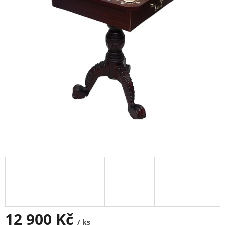
12 900 Kč
/ ks