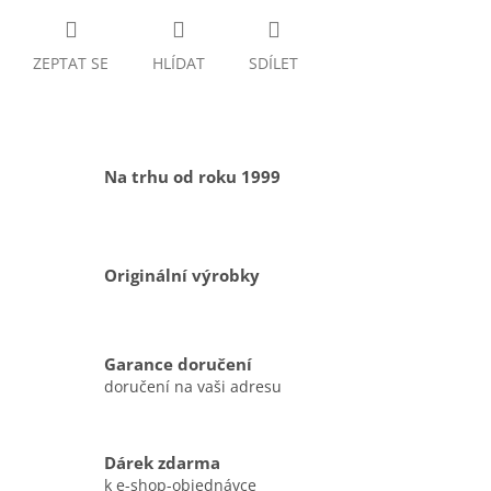
ZEPTAT SE
HLÍDAT
SDÍLET
Na trhu od roku 1999
Originální výrobky
Garance doručení
doručení na vaši adresu
Dárek zdarma
k e-shop-objednávce