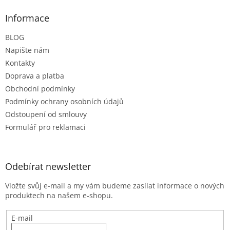
p
a
Informace
t
BLOG
í
Napište nám
Kontakty
Doprava a platba
Obchodní podmínky
Podmínky ochrany osobních údajů
Odstoupení od smlouvy
Formulář pro reklamaci
Odebírat newsletter
Vložte svůj e-mail a my vám budeme zasílat informace o nových
produktech na našem e-shopu.
E-mail