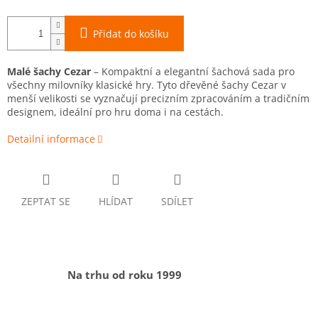
Přidat do košíku
Malé šachy Cezar
– Kompaktní a elegantní šachová sada pro
všechny milovníky klasické hry. Tyto dřevěné šachy Cezar v
menší velikosti se vyznačují precizním zpracováním a tradičním
designem, ideální pro hru doma i na cestách.
Detailní informace
ZEPTAT SE
HLÍDAT
SDÍLET
Na trhu od roku 1999