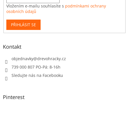
Vložením e-mailu souhlasíte s
podmínkami ochrany
osobních údajů
PŘIHLÁSIT SE
Kontakt
objednavky
@
drevohracky.cz
739 000 807 PO-Pá: 8-16h
Sledujte nás na Facebooku
Pinterest