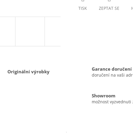
TISK
ZEPTAT SE
Garance doručení
Originální výrobky
doručení na vaši ad
Showroom
možnost vyzvednuti