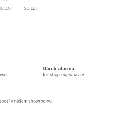
HLÍDAT
SDÍLET
Dárek zdarma
resu
k e-shop-objednávce
 zboží v našem showroomu