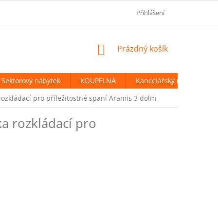
OBCHODNÍ PODMÍNKY
PODMÍNKY OCHRANY OSOBNÍCH ÚDAJ
Přihlášení
NÁKUPNÍ
Prázdný košík
KOŠÍK
Sektorový nábytek
KOUPELNÁ
Kancelářský nábytek
ozkládací pro příležitostné spaní Aramis 3 dolm
a rozkládací pro