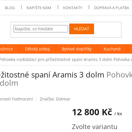
BLOG
NAPIŠTE NÁM
KONTAKTY
DOPRAVA A PLATBA
HLEDAT
Ložnice
Dětský pokoj
Bytové doplňky
Kuchyně
Pohovka rozkládací pro příležitostné spaní Aramis 3 dolm
Pohovka r
ežitostné spaní Aramis 3 dolm
Pohovk
3 dolm
bnosti hodnocení
Značka:
Dolmar
12 800 Kč
/ ks
Měrná
Zvolte variantu
cena: