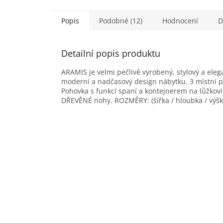
Popis
Podobné (12)
Hodnocení
D
Detailní popis produktu
ARAMIS je velmi pečlivě vyrobený, stylový a eleg
moderní a nadčasový design nábytku. 3 místní p
Pohovka s funkcí spaní a kontejnerem na lůžkovi
DŘEVĚNÉ nohy. ROZMĚRY: (šířka / hloubka / výš