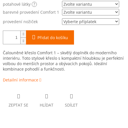
potahové látky
?
barevné provedení Comfort 1
provedení nožiček
Přidat do košíku
Čalouněné křeslo Comfort 1 – skvělý doplněk do moderního
interiéru. Toto stylové křeslo s kompaktní hloubkou je perfektní
volbou do menších prostor a obývacích pokojů. Ideální
kombinace pohodlí a funkčnosti.
Detailní informace
ZEPTAT SE
HLÍDAT
SDÍLET