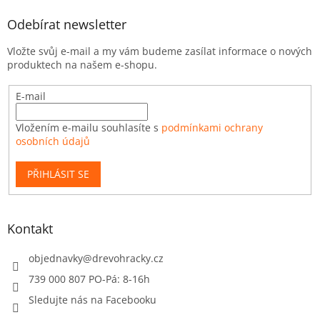
Odebírat newsletter
Vložte svůj e-mail a my vám budeme zasílat informace o nových
produktech na našem e-shopu.
E-mail
Vložením e-mailu souhlasíte s
podmínkami ochrany
osobních údajů
PŘIHLÁSIT SE
Kontakt
objednavky
@
drevohracky.cz
739 000 807 PO-Pá: 8-16h
Sledujte nás na Facebooku