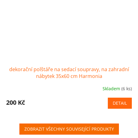
dekorační polštáře na sedací soupravy, na zahradní
nábytek 35x60 cm Harmonia
Skladem
(6 ks)
200 Kč
DETAIL
ZOBRAZIT VŠECHNY SOUVISEJÍCÍ PRODUKTY