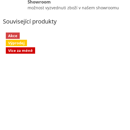
Showroom
možnost vyzvednuti zboží v našem showroomu
Související produkty
Akce
Výprodej
Více za méně