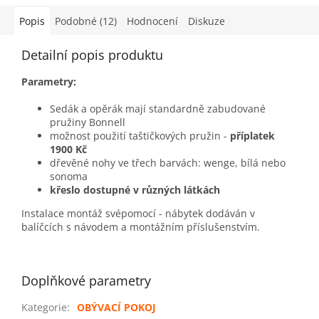
Popis
Podobné (12)
Hodnocení
Diskuze
Detailní popis produktu
Parametry:
Sedák a opěrák mají standardně zabudované
pružiny Bonnell
možnost použití taštičkových pružin -
příplatek
1900 Kč
dřevěné nohy ve třech barvách: wenge, bílá nebo
sonoma
křeslo dostupné v různých látkách
Instalace montáž svépomocí - nábytek dodáván v
balíčcích s návodem a montážním příslušenstvím.
Doplňkové parametry
Kategorie
:
OBÝVACÍ POKOJ