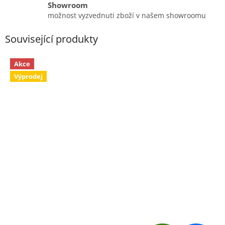
Showroom
možnost vyzvednuti zboží v našem showroomu
Související produkty
Akce
Výprodej