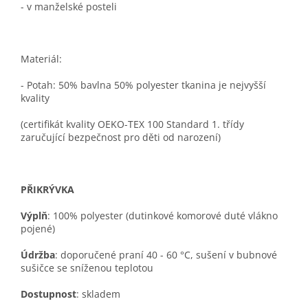
- v manželské posteli
Materiál:
- Potah: 50% bavlna 50% polyester tkanina je nejvyšší
kvality
(certifikát kvality OEKO-TEX 100 Standard 1. třídy
zaručující bezpečnost pro děti od narození)
PŘIKRÝVKA
Výplň
: 100% polyester (dutinkové komorové duté vlákno
pojené)
Údržba
: doporučené praní 40 - 60 °C, sušení v bubnové
sušičce se sníženou teplotou
Dostupnost
: skladem