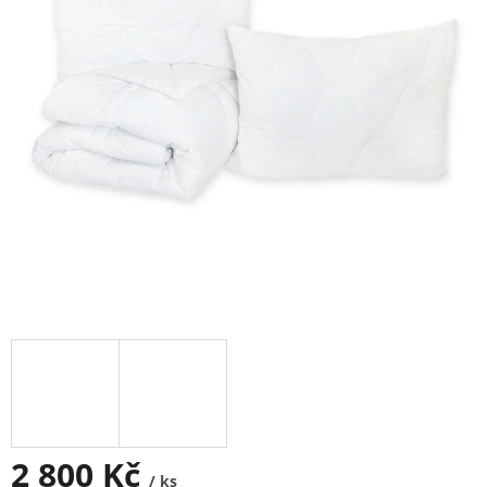
2 800 Kč
/ ks