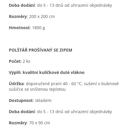
Doba dodání
: do 5 - 13 dnů od uhrazení objednávky
Rozměry
: 200 x 200 cm
Hmotnost
: 1800 g
POLŠTÁŘ PROŠÍVANÝ SE ZIPEM
Počet:
2 ks
Výplň:
kvalitní kuličkové duté vlákno
Údržba
: doporučené praní 40 - 60 °C, sušení v bubnové
sušičce se sníženou teplotou
Dostupnost
: skladem
Doba dodání
: do 5 - 13 dnů od uhrazení objednávky
Rozměry
: 70 x 90 cm