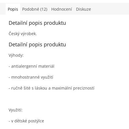
Popis
Podobné (12)
Hodnocení
Diskuze
Detailní popis produktu
Český výrobek.
Detailní popis produktu
Výhody:
- antialergenní materiál
- mnohostranné využití
- ručně šité s láskou a maximální precizností
Využití:
- v dětské postýlce