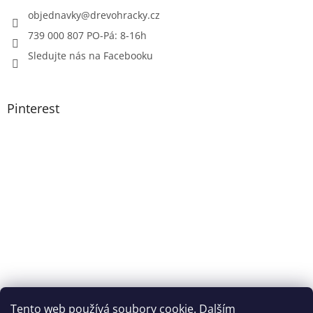
objednavky
@
drevohracky.cz
739 000 807 PO-Pá: 8-16h
Sledujte nás na Facebooku
Pinterest
Tento web používá soubory cookie. Dalším