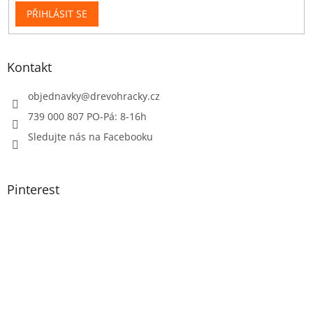
PŘIHLÁSIT SE
Kontakt
objednavky
@
drevohracky.cz
739 000 807 PO-Pá: 8-16h
Sledujte nás na Facebooku
Pinterest