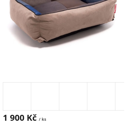
1 900 Kč
/ ks