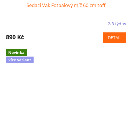
Sedací Vak Fotbalový míč 60 cm toff
2-3 týdny
890 Kč
DETAIL
Novinka
Více variant