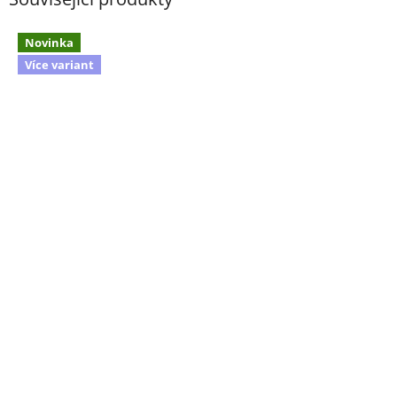
Novinka
Více variant