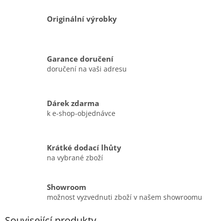
Originální výrobky
Garance doručení
doručení na vaši adresu
Dárek zdarma
k e-shop-objednávce
Krátké dodací lhůty
na vybrané zboží
Showroom
možnost vyzvednuti zboží v našem showroomu
Související produkty