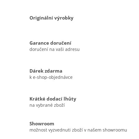
Originální výrobky
Garance doručení
doručení na vaši adresu
Dárek zdarma
k e-shop-objednávce
Krátké dodací lhůty
na vybrané zboží
Showroom
možnost vyzvednuti zboží v našem showroomu