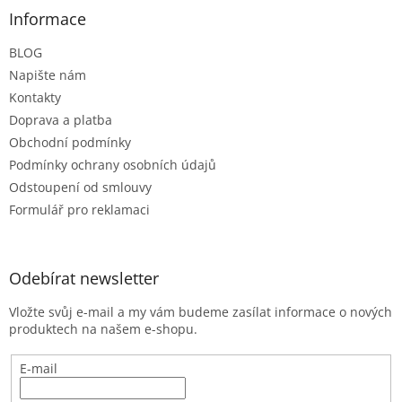
a
Informace
t
BLOG
í
Napište nám
Kontakty
Doprava a platba
Obchodní podmínky
Podmínky ochrany osobních údajů
Odstoupení od smlouvy
Formulář pro reklamaci
Odebírat newsletter
Vložte svůj e-mail a my vám budeme zasílat informace o nových
produktech na našem e-shopu.
E-mail