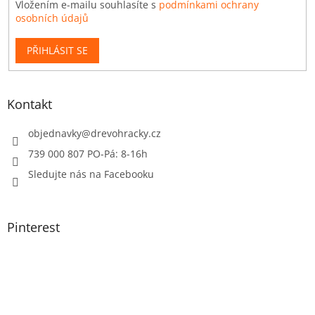
Vložením e-mailu souhlasíte s
podmínkami ochrany
osobních údajů
PŘIHLÁSIT SE
Kontakt
objednavky
@
drevohracky.cz
739 000 807 PO-Pá: 8-16h
Sledujte nás na Facebooku
Pinterest