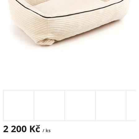
2 200 Kč
/ ks