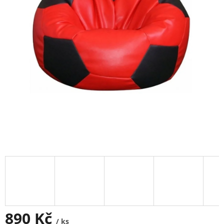
890 Kč
/ ks