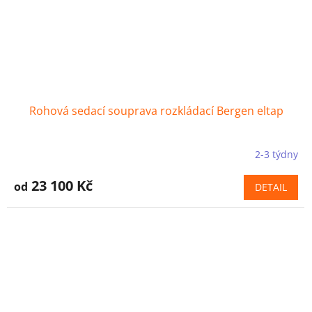
Rohová sedací souprava rozkládací Bergen eltap
2-3 týdny
23 100 Kč
od
DETAIL