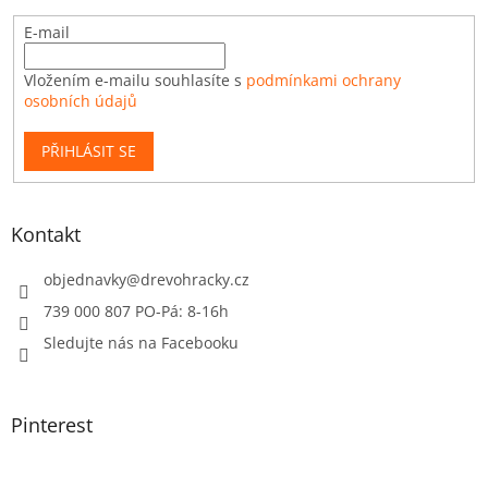
E-mail
Vložením e-mailu souhlasíte s
podmínkami ochrany
osobních údajů
PŘIHLÁSIT SE
Kontakt
objednavky
@
drevohracky.cz
739 000 807 PO-Pá: 8-16h
Sledujte nás na Facebooku
Pinterest