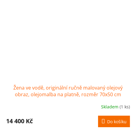
Žena ve vodě, originální ručně malovaný olejový
obraz, olejomalba na platně, rozměr 70x50 cm
Skladem
(1 ks)
14 400 Kč
Do košíku